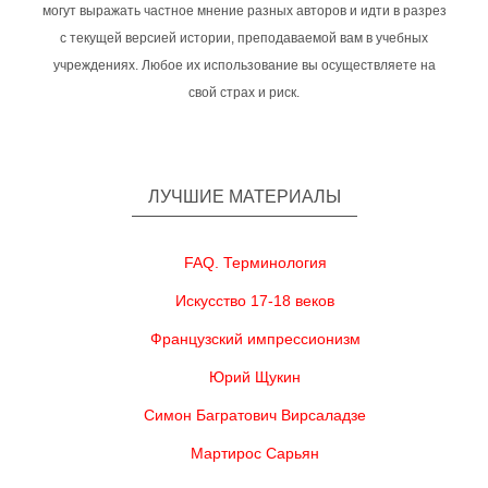
могут выражать частное мнение разных авторов и идти в разрез
с текущей версией истории, преподаваемой вам в учебных
учреждениях. Любое их использование вы осуществляете на
свой страх и риск.
ЛУЧШИЕ МАТЕРИАЛЫ
FAQ. Терминология
Искусство 17-18 веков
Французский импрессионизм
Юрий Щукин
Симон Багратович Вирсаладзе
Мартирос Сарьян