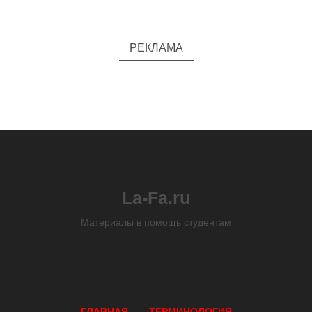
РЕКЛАМА
La-Fa.ru
Материалы в помощь студентам
ГЛАВНАЯ
ТЕРМИНОЛОГИЯ