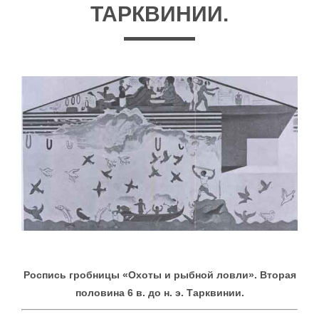
ТАРКВИНИИ.
Роспись гробницы «Охоты и рыбной ловли». Вторая
половина 6 в. до н. э. Тарквинии.