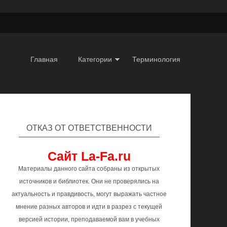
Главная
Категории
Терминология
ОТКАЗ ОТ ОТВЕТСТВЕННОСТИ
Сайт La-Fa.ru
Материалы данного сайта собраны из открытых
источников и библиотек. Они не проверялись на
актуальность и правдивость, могут выражать частное
мнение разных авторов и идти в разрез с текущей
версией истории, преподаваемой вам в учебных