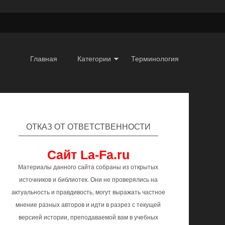
Главная
Категории
Терминология
ОТКАЗ ОТ ОТВЕТСТВЕННОСТИ
Сайт La-Fa.ru
Материалы данного сайта собраны из открытых
источников и библиотек. Они не проверялись на
актуальность и правдивость, могут выражать частное
мнение разных авторов и идти в разрез с текущей
версией истории, преподаваемой вам в учебных