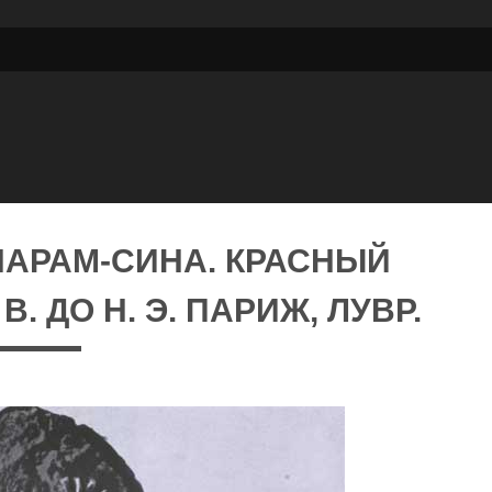
НАРАМ-СИНА. КРАСНЫЙ
. ДО Н. Э. ПАРИЖ, ЛУВР.