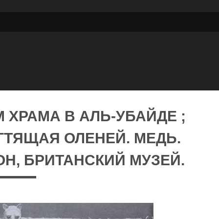
 ХРАМА В АЛЬ-УБАЙДЕ ;
ГТЯЩАЯ ОЛЕНЕЙ. МЕДЬ.
НДОН, БРИТАНСКИЙ МУЗЕЙ.