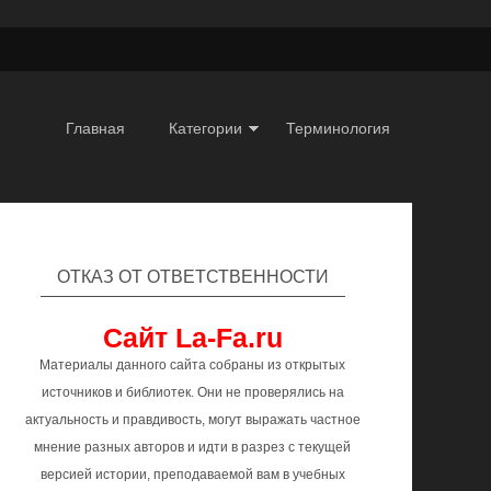
Главная
Категории
Терминология
ОТКАЗ ОТ ОТВЕТСТВЕННОСТИ
Сайт La-Fa.ru
Материалы данного сайта собраны из открытых
источников и библиотек. Они не проверялись на
актуальность и правдивость, могут выражать частное
мнение разных авторов и идти в разрез с текущей
версией истории, преподаваемой вам в учебных