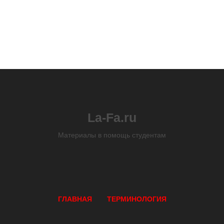
La-Fa.ru
Материалы в помощь студентам
ГЛАВНАЯ
ТЕРМИНОЛОГИЯ