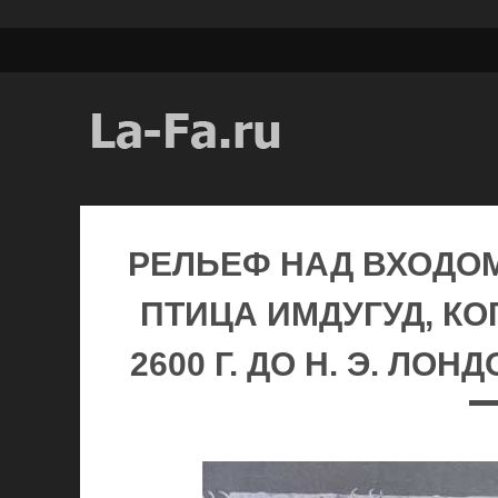
РЕЛЬЕФ НАД ВХОДОМ
ПТИЦА ИМДУГУД, КО
2600 Г. ДО Н. Э. ЛО