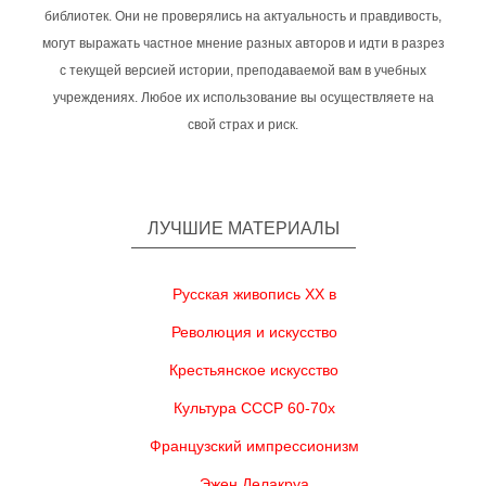
библиотек. Они не проверялись на актуальность и правдивость,
могут выражать частное мнение разных авторов и идти в разрез
с текущей версией истории, преподаваемой вам в учебных
учреждениях. Любое их использование вы осуществляете на
свой страх и риск.
ЛУЧШИЕ МАТЕРИАЛЫ
Русская живопись XX в
Революция и искусство
Крестьянское искусство
Культура СССР 60-70х
Французский импрессионизм
Эжен Делакруа