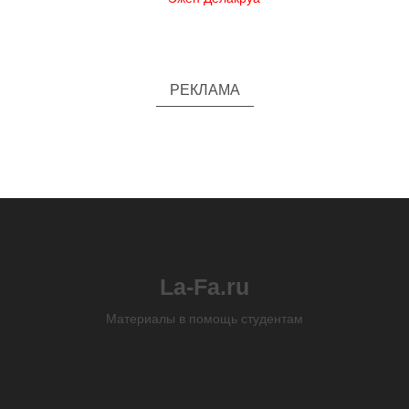
РЕКЛАМА
La-Fa.ru
Материалы в помощь студентам