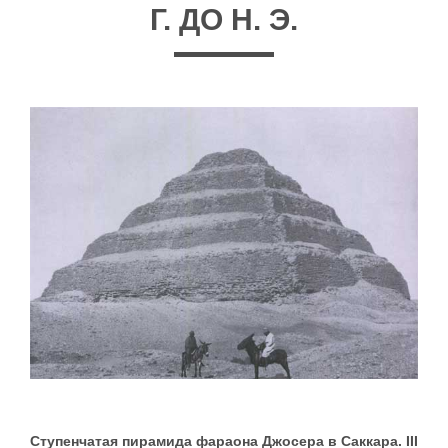
Г. ДО Н. Э.
Ступенчатая пирамида фараона Джосера в Саккара. III