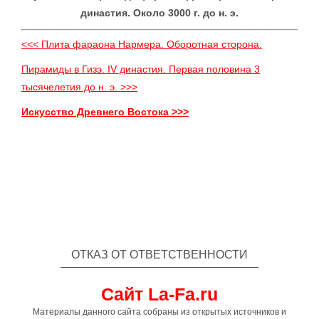
династия. Около 3000 г. до н. э.
<<< Плита фараона Нармера. Оборотная сторона.
Пирамиды в Гизэ. IV династия. Первая половина 3
тысячелетия до н. э. >>>
Искусство Древнего Востока >>>
ОТКАЗ ОТ ОТВЕТСТВЕННОСТИ
Сайт La-Fa.ru
Материалы данного сайта собраны из открытых источников и