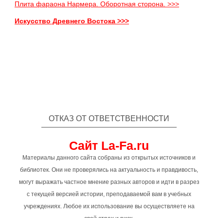
Плита фараона Нармера. Оборотная сторона. >>>
Искусство Древнего Востока >>>
ОТКАЗ ОТ ОТВЕТСТВЕННОСТИ
Сайт La-Fa.ru
Материалы данного сайта собраны из открытых источников и
библиотек. Они не проверялись на актуальность и правдивость,
могут выражать частное мнение разных авторов и идти в разрез
с текущей версией истории, преподаваемой вам в учебных
учреждениях. Любое их использование вы осуществляете на