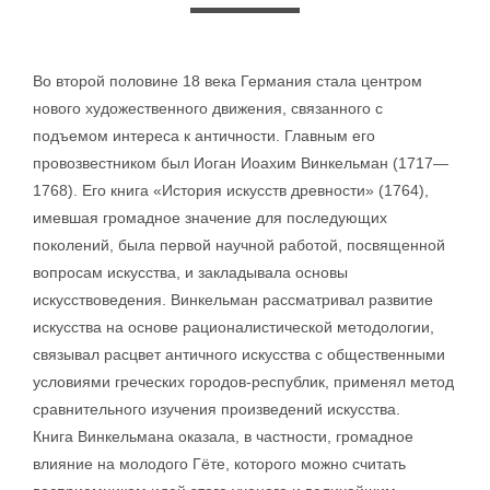
Во второй половине 18 века Германия стала центром
нового художественного движения, связанного с
подъемом интереса к античности. Главным его
провозвестником был Иоган Иоахим Винкельман (1717—
1768). Его книга «История искусств древности» (1764),
имевшая громадное значение для последующих
поколений, была первой научной работой, посвященной
вопросам искусства, и закладывала основы
искусствоведения. Винкельман рассматривал развитие
искусства на основе рационалистической методологии,
связывал расцвет античного искусства с общественными
условиями греческих городов-республик, применял метод
сравнительного изучения произведений искусства.
Книга Винкельмана оказала, в частности, громадное
влияние на молодого Гёте, которого можно считать