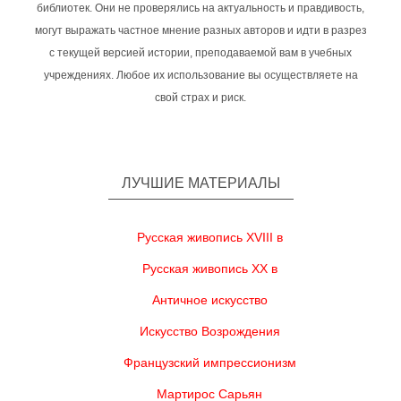
библиотек. Они не проверялись на актуальность и правдивость,
могут выражать частное мнение разных авторов и идти в разрез
с текущей версией истории, преподаваемой вам в учебных
учреждениях. Любое их использование вы осуществляете на
свой страх и риск.
ЛУЧШИЕ МАТЕРИАЛЫ
Русская живопись XVIII в
Русская живопись XX в
Античное искусство
Искусство Возрождения
Французский импрессионизм
Мартирос Сарьян