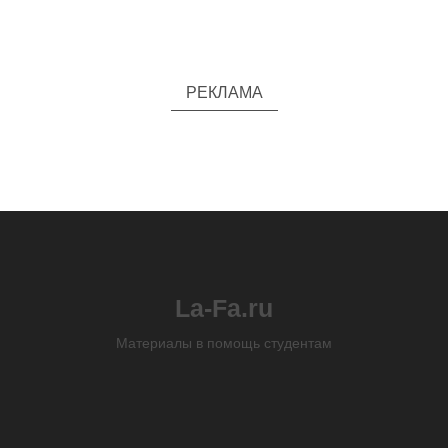
РЕКЛАМА
La-Fa.ru
Материалы в помощь студентам