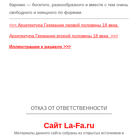
барокко — богатого, разнообразного и вместе с тем очень
свободного и изящного по формам.
<<< Архитектура Германии первой половины 18 века.
Архитектура Германии второй половины 18 века. >>>
Иллюстрации к разделу >>>
ОТКАЗ ОТ ОТВЕТСТВЕННОСТИ
Сайт La-Fa.ru
Материалы данного сайта собраны из открытых источников и