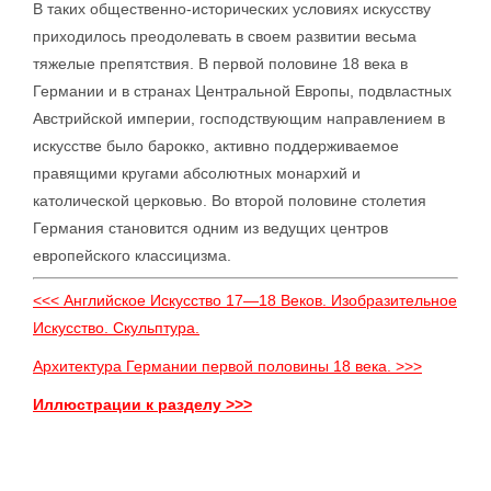
В таких общественно-исторических условиях искусству
приходилось преодолевать в своем развитии весьма
тяжелые препятствия. В первой половине 18 века в
Германии и в странах Центральной Европы, подвластных
Австрийской империи, господствующим направлением в
искусстве было барокко, активно поддерживаемое
правящими кругами абсолютных монархий и
католической церковью. Во второй половине столетия
Германия становится одним из ведущих центров
европейского классицизма.
<<< Английское Искусство 17—18 Веков. Изобразительное
Искусство. Скульптура.
Архитектура Германии первой половины 18 века. >>>
Иллюстрации к разделу >>>