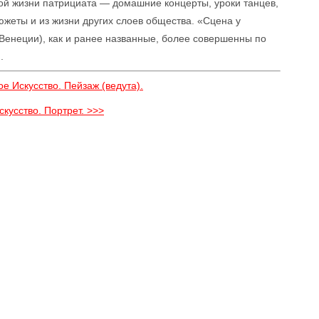
ой жизни патрициата — домашние концерты, уроки танцев,
сюжеты и из жизни других слоев общества. «Сцена у
 Венеции), как и ранее названные, более совершенны по
.
е Искусство. Пейзаж (ведута).
кусство. Портрет. >>>