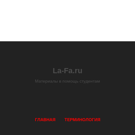
La-Fa.ru
Материалы в помощь студентам
ГЛАВНАЯ
ТЕРМИНОЛОГИЯ