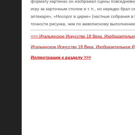
формату картинах он изображал сцены повседневн
игру за карточным столом и т. п., но нередко брал 
аптекаря», «Носорог в цирке» (частные собрания в
точности рисунка, чем по живописному выполнению
<<< Итальянское Искусство 18 Века. Изобразительно
Итальянское Искусство 18 Века. Изобразительное Ис
Иллюстрации к разделу >>>