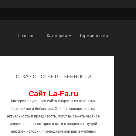
Главная
Категории
Терминология
ОТКАЗ ОТ ОТВЕТСТВЕННОСТИ
Сайт La-Fa.ru
Материалы данного сайта собраны из открытых
источников и библиотек. Они не проверялись на
актуальность и правдивость, могут выражать частное
мнение разных авторов и идти в разрез с текущей
версией истории, преподаваемой вам в учебных