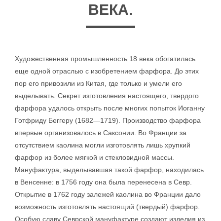
ВЕКА.
Художественная промышленность 18 века обогатилась
еще одной отраслью с изобретением фарфора. До этих
пор его привозили из Китая, где только и умели его
выделывать. Секрет изготовления настоящего, твердого
фарфора удалось открыть после многих попыток Иоганну
Готфриду Беггеру (1682—1719). Производство фарфора
впервые организовалось в Саксонии. Во Франции за
отсутствием каолина могли изготовлять лишь хрупкий
фарфор из более мягкой и стекловидной массы.
Мануфактура, выделывавшая такой фарфор, находилась
в Венсенне: в 1756 году она была перенесена в Севр.
Открытие в 1762 году залежей каолина во Франции дало
возможность изготовлять настоящий (твердый) фарфор.
Особую славу Севрской мануфактуре создают изделия из