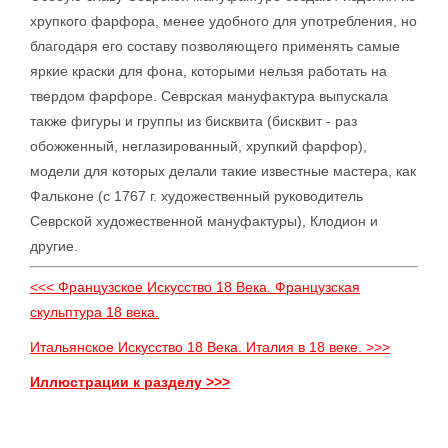
хрупкого фарфора, менее удобного для употребления, но
благодаря его составу позволяющего применять самые
яркие краски для фона, которыми нельзя работать на
твердом фарфоре. Севрская мануфактура выпускала
также фигуры и группы из бисквита (бисквит - раз
обожженный, неглазированный, хрупкий фарфор),
модели для которых делали такие известные мастера, как
Фальконе (с 1767 г. художественный руководитель
Севрской художественной мануфактуры), Клодион и
другие.
<<< Французское Искусство 18 Века. Французская
скульптура 18 века.
Итальянское Искусство 18 Века. Италия в 18 веке. >>>
Иллюстрации к разделу >>>