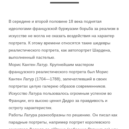
В середине и второй половине 18 века поднятая
идеологами французской буржуазии борьба за реализм в
искусстве не могла не оказать воздействия на характер
портрета. К этому времени относятся такие шедевры
реалистического портрета, как автопортрет Шардена,
выполненный пастелью.
Морис Кантен Латур. Крупнейшим мастером
французского реалистического портрета был Морис
Кантен Латур (1704—1788), запечатлевший в своих
портретах целую галерею образов современников.
Искусство Латура пользовалось огромным успехом во
Франции, его высоко ценил Дидро за правдивость и
остроту характеристик.
Работы Латура разнообразны по решению. Он писал как
парадные портреты, например портрет королевского