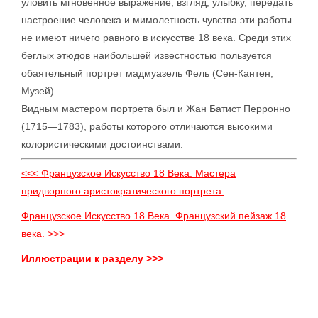
уловить мгновенное выражение, взгляд, улыбку, передать
настроение человека и мимолетность чувства эти работы
не имеют ничего равного в искусстве 18 века. Среди этих
беглых этюдов наибольшей известностью пользуется
обаятельный портрет мадмуазель Фель (Сен-Кантен,
Музей).
Видным мастером портрета был и Жан Батист Перронно
(1715—1783), работы которого отличаются высокими
колористическими достоинствами.
<<< Французское Искусство 18 Века. Мастера
придворного аристократического портрета.
Французское Искусство 18 Века. Французский пейзаж 18
века. >>>
Иллюстрации к разделу >>>