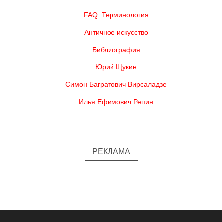
FAQ. Терминология
Античное искусство
Библиография
Юрий Щукин
Симон Багратович Вирсаладзе
Илья Ефимович Репин
РЕКЛАМА