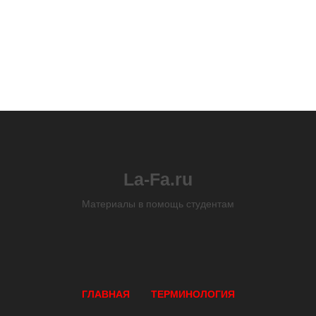
La-Fa.ru
Материалы в помощь студентам
ГЛАВНАЯ
ТЕРМИНОЛОГИЯ