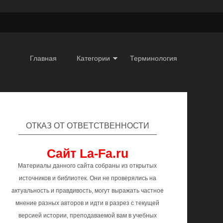
Главная
Категории
Терминология
ОТКАЗ ОТ ОТВЕТСТВЕННОСТИ
Сайт La-Fa.ru
Материалы данного сайта собраны из открытых
источников и библиотек. Они не проверялись на
актуальность и правдивость, могут выражать частное
мнение разных авторов и идти в разрез с текущей
версией истории, преподаваемой вам в учебных