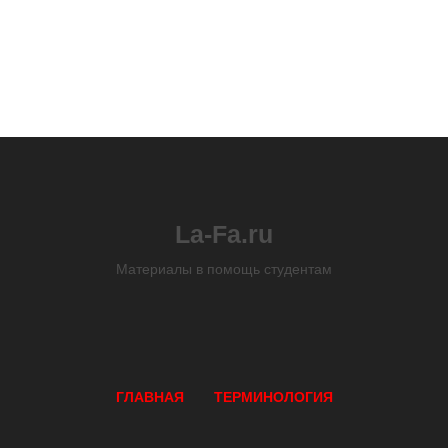
La-Fa.ru
Материалы в помощь студентам
ГЛАВНАЯ
ТЕРМИНОЛОГИЯ