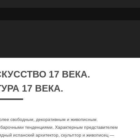
КУССТВО 17 ВЕКА.
УРА 17 ВЕКА.
более свободным, декоративным и живописным.
и барочными тенденциями. Характерным представителем
видный испанский архитектор, скульптор и живописец —