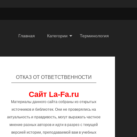
Главная
Категории
Терминология
ОТКАЗ ОТ ОТВЕТСТВЕННОСТИ
Сайт La-Fa.ru
Материалы данного сайта собраны из открытых
источников и библиотек. Они не проверялись на
актуальность и правдивость, могут выражать частное
мнение разных авторов и идти в разрез с текущей
версией истории, преподаваемой вам в учебных