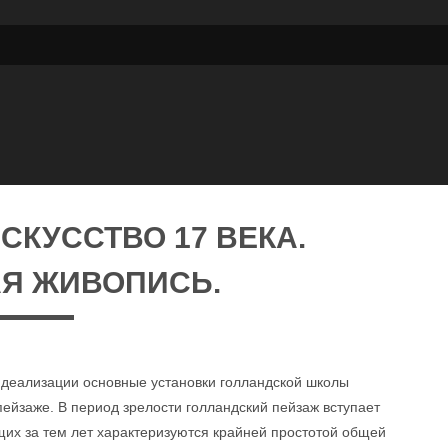
СКУССТВО 17 ВЕКА.
Я ЖИВОПИСЬ.
 идеализации основные установки голландской школы
ейзаже. В период зрелости голландский пейзаж вступает
щих за тем лет характеризуются крайней простотой общей