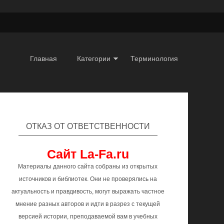
Главная
Категории
Терминология
ОТКАЗ ОТ ОТВЕТСТВЕННОСТИ
Сайт La-Fa.ru
Материалы данного сайта собраны из открытых
источников и библиотек. Они не проверялись на
актуальность и правдивость, могут выражать частное
мнение разных авторов и идти в разрез с текущей
версией истории, преподаваемой вам в учебных