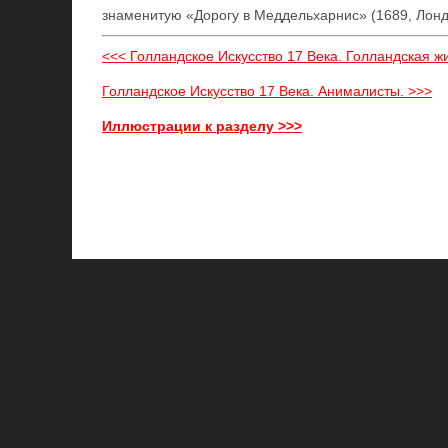
знаменитую «Дорогу в Меддельхарнис» (1689, Лонд
<<< Голландское Искусство 17 Века. Голландская ж
Голландское Искусство 17 Века. Анималисты. >>>
Иллюстрации к разделу >>>