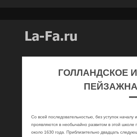
ГОЛЛАНДСКОЕ И
ПЕЙЗАЖНА
Со всей последовательностью, без уступок началу
проявляются в необычайно развитом в этой школе п
около 1630 года. Приблизительно двадцать следую