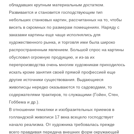
обладавших крупным материальным достатком.
Развивается и становится господствующим тип
небольших станковых картин, рассчитанных на то, чтобы
висеть в скромных по размерам помещениях. Наряду с
заказами картины еще чаще исполнялись для
художественного рынка, и торговля ими была широко
распространенным явлением. Большой спрос на картины
обусловил огромную продукцию, и из-за их
перепроизводства очень многим художникам приходилось
искать кроме занятия своей прямой профессией еще
другие источники существования. Выдающиеся
живописцы нередко оказываются то садоводами, то
содержателями трактиров, то служащими (Гойен, Стен,
Гоббема и др.).
В отношении тематики и изобразительных приемов в
голландской живописи 17 века всецело господствует
начало реализма. От художника требовалась прежде
всего правдивая передача внешних форм окружающей