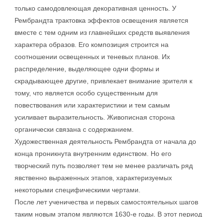
только самодовлеющая декоративная ценность. У
Рембрандта трактовка эффектов освещения является
вместе с тем одним из главнейших средств выявления
характера образов. Его композиция строится на
соотношении освещенных и теневых планов. Их
распределение, выделяющее одни формы и
скрадывающее другие, привлекает внимание зрителя к
тому, что является особо существенным для
повествования или характеристики и тем самым
усиливает выразительность. Живописная сторона
органически связана с содержанием.
Художественная деятельность Рембрандта от начала до
конца проникнута внутренним единством. Но его
творческий путь позволяет тем не менее различать ряд
явственно выраженных этапов, характеризуемых
некоторыми специфическими чертами.
После лет ученичества и первых самостоятельных шагов
таким новым этапом являются 1630-е годы. В этот период