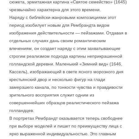
сюжета, эрмитажная картина «Святое семейство» (1645)
чрезвычайно характерна для этого времени.
Наряду с библейски-жанровыми композициями этот
период изобилует новым для Рембрандта видом
изображения действительности — пейзажами. Отдавая в
отдельных случаях дань своим романтическим
влечениям, он создает наряду с этим захватывающие
строгим реализмом подхода картины неприкрашенной
голландской деревни. Маленький «Зимний вид» (1646,
Кассель), изображающий в свете ясного морозного дня
крестьянский двор и несколько фигур на глади
замерзшего канала, по тонкости чувства и правдивости
зрительного восприятия служит одним из
совершеннейших образцов реалистического пейзажа
голландцев.
В портретах Рембрандт оказывается теперь свободнее
при выборе моделей и пишет по преимуществу лица с
ярко выраженной индивидуальностью. Это главным