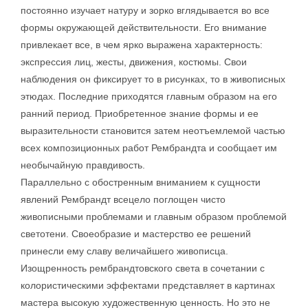
постоянно изучает натуру и зорко вглядывается во все
формы окружающей действительности. Его внимание
привлекает все, в чем ярко выражена характерность:
экспрессия лиц, жесты, движения, костюмы. Свои
наблюдения он фиксирует то в рисунках, то в живописных
этюдах. Последние приходятся главным образом на его
ранний период. Приобретенное знание формы и ее
выразительности становится затем неотъемлемой частью
всех композиционных работ Рембрандта и сообщает им
необычайную правдивость.
Параллельно с обостренным вниманием к сущности
явлений Рембрандт всецело поглощен чисто
живописными проблемами и главным образом проблемой
светотени. Своеобразие и мастерство ее решений
принесли ему славу величайшего живописца.
Изощренность рембрандтовского света в сочетании с
колористическими эффектами представляет в картинах
мастера высокую художественную ценность. Но это не