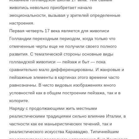
живопись невольно приобретает начало
эмоциональности, вызывая у зрителей определенные
настроения.
Первая четверть 17 века является для живописи
Голландии переходным периодом, когда только что
отмеченные черты еще не получили своего полного
развития. С тематической стороны основные виды
голландской живописи — пейзаж и быт — пока
сравнительно мало дифференцированы. И жанровые и
пейзажные элементы в картинах этого времени часто
равнозначны. В чисто видовых изображениях много
условностей как в общем построении пейзажа, так и в
колорите.
Наряду с продолжающими жить местными
реалистическими традициями сильно влияние Италии, в
частности как ее маньеристических течений, так и
реалистического искусства Караваджо. Типичнейшим