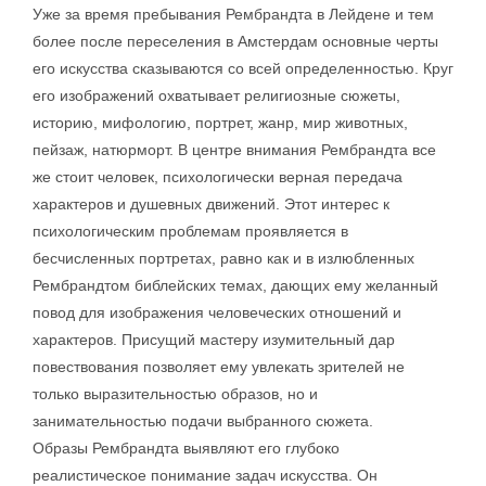
Уже за время пребывания Рембрандта в Лейдене и тем
более после переселения в Амстердам основные черты
его искусства сказываются со всей определенностью. Круг
его изображений охватывает религиозные сюжеты,
историю, мифологию, портрет, жанр, мир животных,
пейзаж, натюрморт. В центре внимания Рембрандта все
же стоит человек, психологически верная передача
характеров и душевных движений. Этот интерес к
психологическим проблемам проявляется в
бесчисленных портретах, равно как и в излюбленных
Рембрандтом библейских темах, дающих ему желанный
повод для изображения человеческих отношений и
характеров. Присущий мастеру изумительный дар
повествования позволяет ему увлекать зрителей не
только выразительностью образов, но и
занимательностью подачи выбранного сюжета.
Образы Рембрандта выявляют его глубоко
реалистическое понимание задач искусства. Он