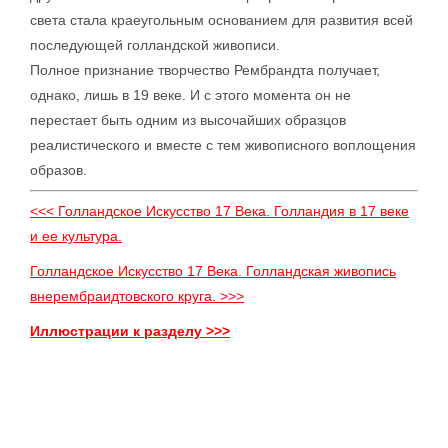
света стала краеугольным основанием для развития всей
последующей голландской живописи.
Полное признание творчество Рембрандта получает,
однако, лишь в 19 веке. И с этого момента он не
перестает быть одним из высочайших образцов
реалистического и вместе с тем живописного воплощения
образов.
<<< Голландское Искусство 17 Века. Голландия в 17 веке
и ее культура.
Голландское Искусство 17 Века. Голландская живопись
внерембраидтовского круга. >>>
Иллюстрации к разделу >>>