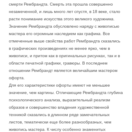
смерти Рембрандта. Смерть эта прошла совершенно
незамеченной, и лишь много лет спустя, в 18 веке, стало
расти понимание искусства этого великого художника.
Значение Рембрандта обусловлено наряду с живописью
мастера его огромным наследием как графика. Все
отмеченные выше свойства работ Рембрандта сказались
в графических произведениях не менее ярко, чем в
живописи, и притом как в оригинальных рисунках, так и в
области печатной графики, гравюры. В последнем
отношении Рембрандт является величайшим мастером
офорта.
Для его характеристики офорты имеют не меньшее
значение, чем картины. Отличающие Рембрандта глубина
психологического анализа, выразительный реализм
образов и совершенство владения художественной
техникой сказались в длинном ряде замечательных
листов, тематически еще более разнообразных, чем
живопись мастера. К числу особенно знаменитых