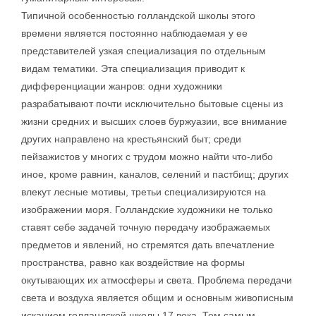
Типичной особенностью голландской школы этого
времени является постоянно наблюдаемая у ее
представителей узкая специализация по отдельным
видам тематики. Эта специализация приводит к
дифференциации жанров: одни художники
разрабатывают почти исключительно бытовые сцены из
жизни средних и высших слоев буржуазии, все внимание
других направлено на крестьянский быт; среди
пейзажистов у многих с трудом можно найти что-либо
иное, кроме равнин, каналов, селений и пастбищ; других
влекут лесные мотивы, третьи специализируются на
изображении моря. Голландские художники не только
ставят себе задачей точную передачу изображаемых
предметов и явлений, но стремятся дать впечатление
пространства, равно как воздействие на формы
окутывающих их атмосферы и света. Проблема передачи
света и воздуха является общим и основным живописным
исканием голландской школы 17 века. Тем самым