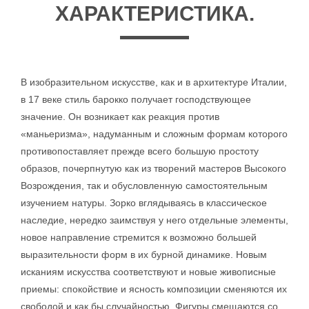
ХАРАКТЕРИСТИКА.
В изобразительном искусстве, как и в архитектуре Италии,
в 17 веке стиль барокко получает господствующее
значение. Он возникает как реакция против
«маньеризма», надуманным и сложным формам которого
противопоставляет прежде всего большую простоту
образов, почерпнутую как из творений мастеров Высокого
Возрождения, так и обусловленную самостоятельным
изучением натуры. Зорко вглядываясь в классическое
наследие, нередко заимствуя у него отдельные элементы,
новое направление стремится к возможно большей
выразительности форм в их бурной динамике. Новым
исканиям искусства соответствуют и новые живописные
приемы: спокойствие и ясность композиции сменяются их
свободой и как бы случайностью. Фигуры смещаются со