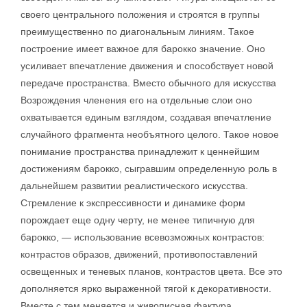
своего центрального положения и строятся в группы
преимущественно по диагональным линиям. Такое
построение имеет важное для барокко значение. Оно
усиливает впечатление движения и способствует новой
передаче пространства. Вместо обычного для искусства
Возрождения членения его на отдельные слои оно
охватывается единым взглядом, создавая впечатление
случайного фрагмента необъятного целого. Такое новое
понимание пространства принадлежит к ценнейшим
достижениям барокко, сыгравшим определенную роль в
дальнейшем развитии реалистического искусства.
Стремление к экспрессивности и динамике форм
порождает еще одну черту, не менее типичную для
барокко, — использование всевозможных контрастов:
контрастов образов, движений, противопоставлений
освещенных и теневых планов, контрастов цвета. Все это
дополняется ярко выраженной тягой к декоративности.
Вместе с тем меняется и живописная фактура,