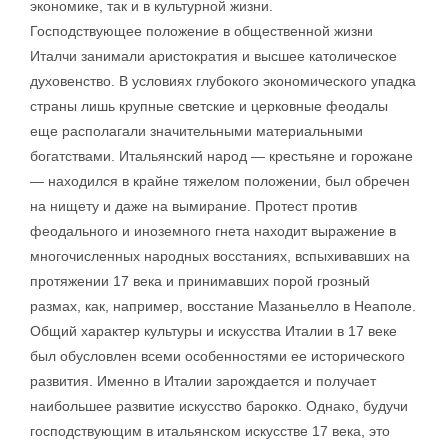
экономике, так и в культурной жизни.
Господствующее положение в общественной жизни
Италчи занимали аристократия и высшее католическое
духовенство. В условиях глубокого экономического упадка
страны лишь крупные светские и церковные феодалы
еще располагали значительными материальными
богатствами. Итальянский народ — крестьяне и горожане
— находился в крайне тяжелом положении, был обречен
на нищету и даже на вымирание. Протест против
феодального и иноземного гнета находит выражение в
многочисленных народных восстаниях, вспыхивавших на
протяжении 17 века и принимавших порой грозный
размах, как, например, восстание Мазаньелло в Неаполе.
Общий характер культуры и искусства Италии в 17 веке
был обусловлен всеми особенностями ее исторического
развития. Именно в Италии зарождается и получает
наибольшее развитие искусство барокко. Однако, будучи
господствующим в итальянском искусстве 17 века, это