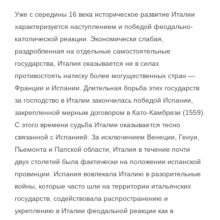
Уже с середины 16 века историческое развитие Италии
характеризуется наступлением и победой феодально-
католической реакции. Экономически слабая,
раздробленная на отдельные самостоятельные
государства, Италия оказывается не в силах
противостоять натиску более могущественных стран —
Франции и Испании. Длительная борьба этих государств
за господство в Италии закончилась победой Испании,
закрепленной мирным договором в Като-Камбрези (1559).
С этого времени судьба Италии оказывается тесно
связанной с Испанией. За исключением Венеции, Генуи,
Пьемонта и Папской области, Италия в течение почти
двух столетий была фактически на положении испанской
провинции. Испания вовлекала Италию в разорительные
войны, которые часто шли на территории итальянских
государств, содействовала распространению и
укреплению в Италии феодальной реакции как в