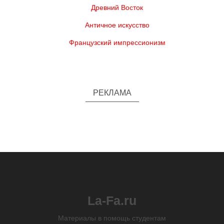
Древний Восток
Античное искусство
Французский импрессионизм
РЕКЛАМА
La-Fa.ru
Материалы в помощь студентам