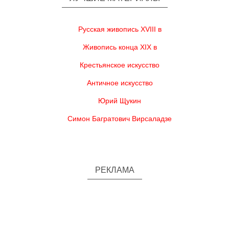
Русская живопись XVIII в
Живопись конца XIX в
Крестьянское искусство
Античное искусство
Юрий Щукин
Симон Багратович Вирсаладзе
РЕКЛАМА