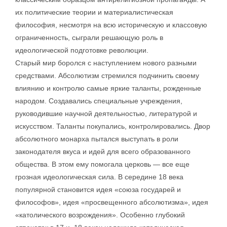
их политические теории и материалистическая
философия, несмотря на всю историческую и классовую
ограниченность, сыграли решающую роль в
идеологической подготовке революции.
Старый мир боролся с наступлением нового разными
средствами. Абсолютизм стремился подчинить своему
влиянию и контролю самые яркие таланты, рожденные
народом. Создавались специальные учреждения,
руководившие научной деятельностью, литературой и
искусством. Таланты покупались, контролировались. Двор
абсолютного монарха пытался выступать в роли
законодателя вкуса и идей для всего образованного
общества. В этом ему помогала церковь — все еще
грозная идеологическая сила. В середине 18 века
популярной становится идея «союза государей и
философов», идея «просвещенного абсолютизма», идея
«католического возрождения». Особенно глубокий