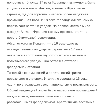
непрочным. В конце 17 века Голландия вынуждена была
уступить свое место Англии, а затем и Франции —
странам, где для торговли имелась более надежная
промышленная база. В 18 веке голландская экономика
переживает застой и упадок. На первое место в мире
выходит Англия. Франция к этому времени стоит на
пороге буржуазной революции.
Абсолютистская Испания — в 16 веке одно из
могущественных государств Европы — в 17 веке
оказалась в состоянии глубокого экономического и
политического упадка. Она остается отсталой
феодальной страной.
Тяжелый экономический и политический кризис
переживает в эту эпоху Италия, с середины 16 века
частично утратившая свою национальную независимость.
Общей тенденцией эпохи было нарастание противоречий
между новым, капиталистическим строем и
разлагающимся феодализмом. Крестьянские восстания