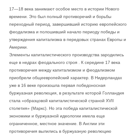
17—18 века занимают особое место в истории Нового
времени. Это был полный противоречий и борьбы
переходный период, завершивший историю европейского
феодализма и полошивший начало периоду победы и
утверждения капитализма в передовых странах Европы и
Америки.
Элементы капиталистического производства зародились
еще в недрах феодального строя . К середине 17 века
противоречия между капитализмом и феодализмом
приобрели общеевропейский характер. В Нидерландах
уже в 16 веке произошла первая победоносная
буржуазная революция, в результате которой Голландия
стала «образцовой капиталистической страной XVII
столетия» (Маркс). Но эта победа капиталистической
экономики и буржуазной идеологии имела еще
ограниченное, местное значение. В Англии эти
противоречия вылились в буржуазную революцию