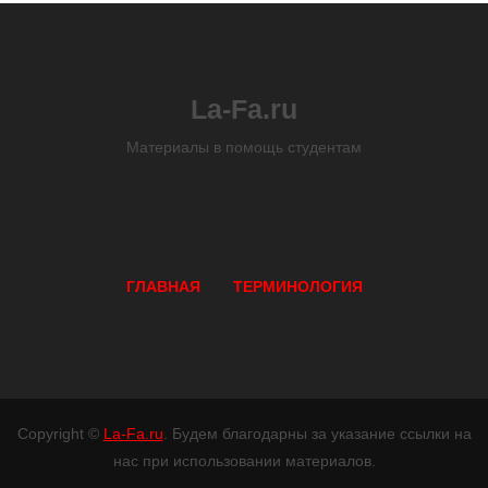
La-Fa.ru
Материалы в помощь студентам
ГЛАВНАЯ
ТЕРМИНОЛОГИЯ
Copyright ©
La-Fa.ru
. Будем благодарны за указание ссылки на
нас при использовании материалов.