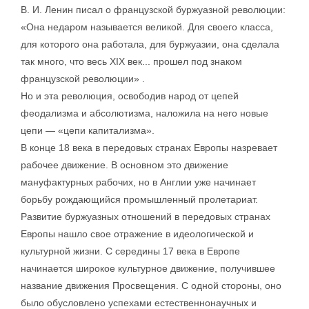
В. И. Ленин писал о французской буржуазной революции:
«Она недаром называется великой. Для своего класса,
для которого она работала, для буржуазии, она сделала
так много, что весь XIX век... прошел под знаком
французской революции» .
Но и эта революция, освободив народ от цепей
феодализма и абсолютизма, наложила на него новые
цепи — «цепи капитализма».
В конце 18 века в передовых странах Европы назревает
рабочее движение. В основном это движение
мануфактурных рабочих, но в Англии уже начинает
борьбу рождающийся промышленный пролетариат.
Развитие буржуазных отношений в передовых странах
Европы нашло свое отражение в идеологической и
культурной жизни. С середины 17 века в Европе
начинается широкое культурное движение, получившее
название движения Просвещения. С одной стороны, оно
было обусловлено успехами естественнонаучных и