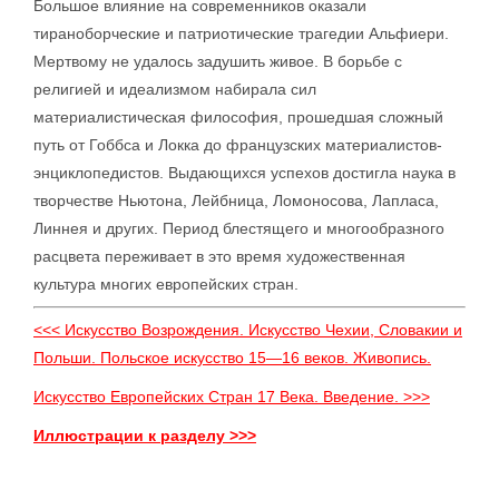
Большое влияние на современников оказали
тираноборческие и патриотические трагедии Альфиери.
Мертвому не удалось задушить живое. В борьбе с
религией и идеализмом набирала сил
материалистическая философия, прошедшая сложный
путь от Гоббса и Локка до французских материалистов-
энциклопедистов. Выдающихся успехов достигла наука в
творчестве Ньютона, Лейбница, Ломоносова, Лапласа,
Линнея и других. Период блестящего и многообразного
расцвета переживает в это время художественная
культура многих европейских стран.
<<< Искусство Возрождения. Искусство Чехии, Словакии и
Польши. Польское искусство 15—16 веков. Живопись.
Искусство Европейских Стран 17 Века. Введение. >>>
Иллюстрации к разделу >>>