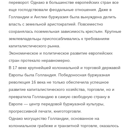
переворот. Однако в большинстве европейских стран все
еще господствовали феодальные отношения. Даже в
Голландии и Англии буржуазия была вынуждена делить
власть с земельной аристократией. Повсеместно
сохранялась поземельная зависимость крестьян. Крупные
землевладельцы приспосабливались к требованиям
капиталистического рынка.
Экономическое и политическое развитие европейских
стран протекало неравномерно.
В 17 веке крупнейшей колониальной и торговой державой
Европы была Голландия. Победоносная буржуазная
революция 16 века не только обеспечила успешное
развитие капиталистического хозяйства, торговли, но и
превратила Голландию в самую свободную страну в
Европе — центр передовой буржуазной культуры,
прогрессивной печати, книготорговли.
Однако могущество Голландии, основанное на
колониальном грабеже и транзитной торговле, оказалось