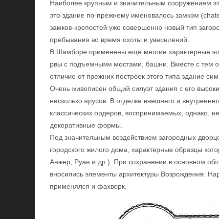
Наиболее крупным и значительным сооружением эт
это здание по-прежнему именовалось замком (chate
замков-крепостей уже совершенно новый тип загор
пребывания во время охоты и увеселений.
В Шамборе применены еще многие характерные эле
рвы с подъемными мостами, башни. Вместе с тем о
отличие от прежних построек этого типа здание си
Очень живописен общий силуэт здания с его высок
несколько ярусов. В отделке внешнего и внутренне
классических ордеров, воспринимаемых, однако, не
декоративные формы.
Под значительным воздействием загородных дворцо
городского жилого дома, характерные образцы кото
Анжер, Руан и др.). При сохранении в основном общ
вносились элементы архитектуры Возрождения. Нар
применялся и фахверк.