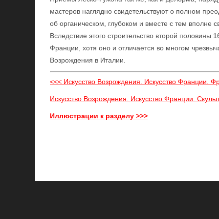
мастеров наглядно свидетельствуют о полном прео
об органическом, глубоком и вместе с тем вполне
Вследствие этого строительство второй половины 
Франции, хотя оно и отличается во многом чрезвыча
Возрождения в Италии.
<<< Искусство Возрождения. Искусство Франции. Фр
Искусство Возрождения. Искусство Франции. Скульп
Иллюстрации к разделу >>>