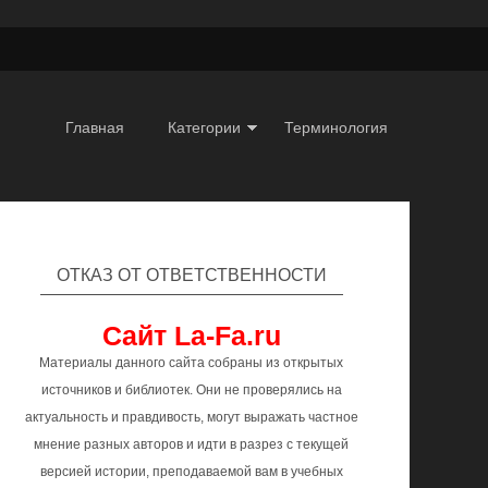
Главная
Категории
Терминология
ОТКАЗ ОТ ОТВЕТСТВЕННОСТИ
Сайт La-Fa.ru
Материалы данного сайта собраны из открытых
источников и библиотек. Они не проверялись на
актуальность и правдивость, могут выражать частное
мнение разных авторов и идти в разрез с текущей
версией истории, преподаваемой вам в учебных