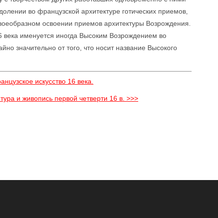
долении во французской архитектуре готических приемов,
 своеобразном освоении приемов архитектуры Возрождения.
16 века именуется иногда Высоким Возрождением во
йно значительно от того, что носит название Высокого
анцузское искусство 16 века.
тура и живопись первой четверти 16 в. >>>