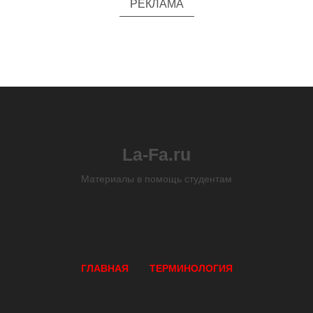
РЕКЛАМА
La-Fa.ru
Материалы в помощь студентам
ГЛАВНАЯ
ТЕРМИНОЛОГИЯ