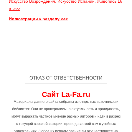
Искусство Возрождения. Искусство Испании. Живопись 16
в. >>>
Иллюстрации к разделу >>>
ОТКАЗ ОТ ОТВЕТСТВЕННОСТИ
Сайт La-Fa.ru
Материалы данного сайта собраны из открытых источников и
библиотек. Они не проверялись на актуальность и правдивость,
могут выражать частное мнение разных авторов и идти в разрез
с текущей версией истории, преподаваемой вам в учебных
учреждениях. Любое их использование вы осуществляете на