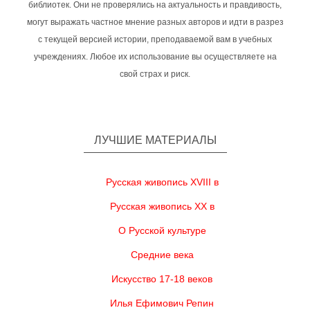
библиотек. Они не проверялись на актуальность и правдивость,
могут выражать частное мнение разных авторов и идти в разрез
с текущей версией истории, преподаваемой вам в учебных
учреждениях. Любое их использование вы осуществляете на
свой страх и риск.
ЛУЧШИЕ МАТЕРИАЛЫ
Русская живопись XVIII в
Русская живопись XX в
О Русской культуре
Средние века
Искусство 17-18 веков
Илья Ефимович Репин