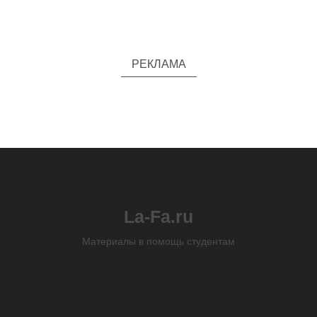
РЕКЛАМА
La-Fa.ru
Материалы в помощь студентам