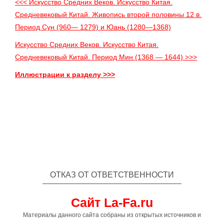
<<< Искусство Средних Веков. Искусство Китая.
Средневековый Китай. Живопись второй половины 12 в.
Период Сун (960— 1279) и Юань (1280—1368)
Искусство Средних Веков. Искусство Китая.
Средневековый Китай. Период Мин (1368 — 1644) >>>
Иллюстрации к разделу >>>
ОТКАЗ ОТ ОТВЕТСТВЕННОСТИ
Сайт La-Fa.ru
Материалы данного сайта собраны из открытых источников и