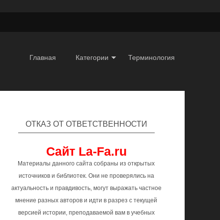
Главная
Категории
Терминология
ОТКАЗ ОТ ОТВЕТСТВЕННОСТИ
Сайт La-Fa.ru
Материалы данного сайта собраны из открытых
источников и библиотек. Они не проверялись на
актуальность и правдивость, могут выражать частное
мнение разных авторов и идти в разрез с текущей
версией истории, преподаваемой вам в учебных