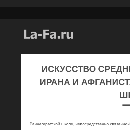
ИСКУССТВО СРЕДН
ИРАНА И АФГАНИСТ
Ш
Раннегератской школе, непосредственно связанной