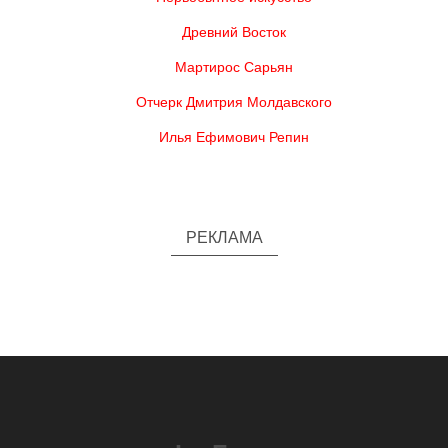
Древний Восток
Мартирос Сарьян
Отчерк Дмитрия Молдавского
Илья Ефимович Репин
РЕКЛАМА