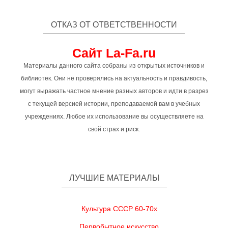
ОТКАЗ ОТ ОТВЕТСТВЕННОСТИ
Сайт La-Fa.ru
Материалы данного сайта собраны из открытых источников и
библиотек. Они не проверялись на актуальность и правдивость,
могут выражать частное мнение разных авторов и идти в разрез
с текущей версией истории, преподаваемой вам в учебных
учреждениях. Любое их использование вы осуществляете на
свой страх и риск.
ЛУЧШИЕ МАТЕРИАЛЫ
Культура СССР 60-70х
Первобытное искусство