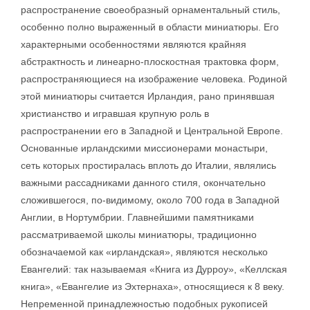
распространение своеобразный орнаментальный стиль,
особенно полно выраженный в области миниатюры. Его
характерными особенностями являются крайняя
абстрактность и линеарно-плоскостная трактовка форм,
распространяющиеся на изображение человека. Родиной
этой миниатюры считается Ирландия, рано принявшая
христианство и игравшая крупную роль в
распространении его в Западной и Центральной Европе.
Основанные ирландскими миссионерами монастыри,
сеть которых простиралась вплоть до Италии, являлись
важными рассадниками данного стиля, окончательно
сложившегося, по-видимому, около 700 года в Западной
Англии, в Нортумбрии. Главнейшими памятниками
рассматриваемой школы миниатюры, традиционно
обозначаемой как «ирландская», являются несколько
Евангелий: так называемая «Книга из Дурроу», «Келлская
книга», «Евангелие из Эхтернаха», относящиеся к 8 веку.
Непременной принадлежностью подобных рукописей