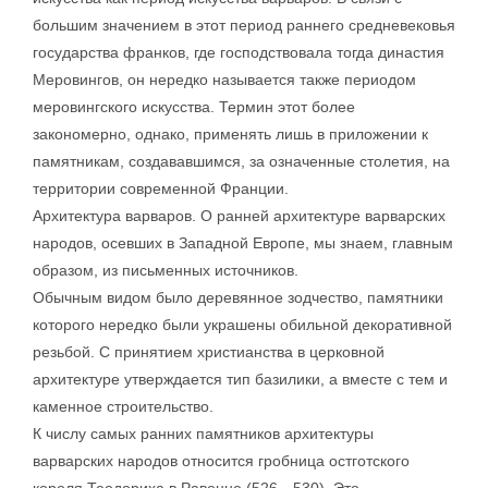
большим значением в этот период раннего средневековья
государства франков, где господствовала тогда династия
Меровингов, он нередко называется также периодом
меровингского искусства. Термин этот более
закономерно, однако, применять лишь в приложении к
памятникам, создававшимся, за означенные столетия, на
территории современной Франции.
Архитектура варваров. О ранней архитектуре варварских
народов, осевших в Западной Европе, мы знаем, главным
образом, из письменных источников.
Обычным видом было деревянное зодчество, памятники
которого нередко были украшены обильной декоративной
резьбой. С принятием христианства в церковной
архитектуре утверждается тип базилики, а вместе с тем и
каменное строительство.
К числу самых ранних памятников архитектуры
варварских народов относится гробница остготского