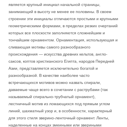
является крупный инициал начальной страницы,
занимающий в высоту не менее ее половины. В своем
строении эти инициалы отличаются простыми и крупными
геометрическими формами, в пределах резких очертаний
которых все плоскости заполняются сложнейшим и
тончайшим орнаментом. Орнаментация, использующая и
сливающая мотивы самого разнообразного
происхождения — искусства древних кельтов, англо-
саксов, коптов христианского Египта, народов Передней
Азии, представляется исключительно богатой и
разнообразной. В качестве наиболее часто
встречающихся мотивов можно назвать спирали,
даваемые чаще всего в сочетании с раструбами (так
называемый спирально-трубчатый орнамент),
лестничный мотив из ломающихся под прямым углом
линий, шахматный узор и, в особенности, характерный
для этого стиля зверино-ленточный орнамент. Ленты,
наделенные на концах змеиными или звериными