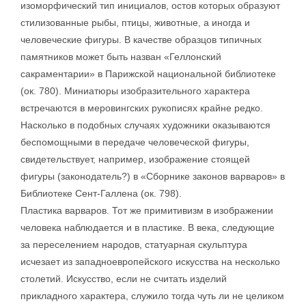
изоморфический тип инициалов, остов которых образуют
стилизованные рыбы, птицы, животные, а иногда и
человеческие фигуры. В качестве образцов типичных
памятников может быть назван «Геллонский
сакраментарии» в Парижской национальной библиотеке
(ок. 780). Миниатюры изобразительного характера
встречаются в меровингских рукописях крайне редко.
Насколько в подобных случаях художники оказываются
беспомощными в передаче человеческой фигуры,
свидетельствует, например, изображение стоящей
фигуры (законодатель?) в «Сборнике законов варваров» в
Библиотеке Сент-Галлена (ок. 798).
Пластика варваров. Тот же примитивизм в изображении
человека наблюдается и в пластике. В века, следующие
за переселением народов, статуарная скульптура
исчезает из западноевропейского искусства на несколько
столетий. Искусство, если не считать изделий
прикладного характера, служило тогда чуть ли не целиком