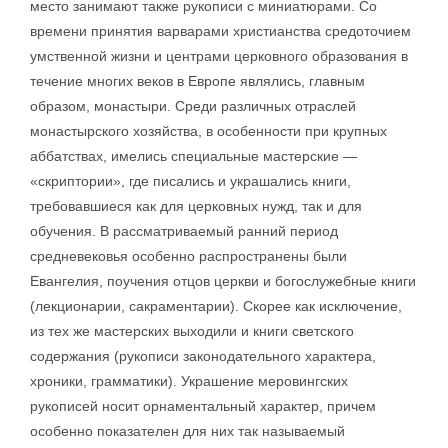
место занимают также рукописи с миниатюрами. Со
времени принятия варварами христианства средоточием
умственной жизни и центрами церковного образования в
течение многих веков в Европе являлись, главным
образом, монастыри. Среди различных отраслей
монастырского хозяйства, в особенности при крупных
аббатствах, имелись специальные мастерские —
«скриптории», где писались и украшались книги,
требовавшиеся как для церковных нужд, так и для
обучения. В рассматриваемый ранний период
средневековья особенно распространены были
Евангелия, поучения отцов церкви и богослужебные книги
(лекционарии, сакраментарии). Скорее как исключение,
из тех же мастерских выходили и книги светского
содержания (рукописи законодательного характера,
хроники, грамматики). Украшение меровингских
рукописей носит орнаментальный характер, причем
особенно показателен для них так называемый