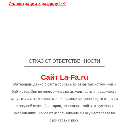
Иллюстрации к разделу >>>
ОТКАЗ ОТ ОТВЕТСТВЕННОСТИ
Сайт La-Fa.ru
Материалы данного сайта собраны из открытых источников и
библиотек. Они не проверялись на актуальность и правдивость,
могут выражать частное мнение разных авторов и идти в разрез
с текущей версией истории, преподаваемой вам в учебных
учреждениях. Любое их использование вы осуществляете на
свой страх и риск.