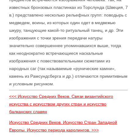
известных бронзовых пластинках из Торслунда (Швеция, 7
в.) представлено несколько рельефных групп: поводырь с
медведем, воины, из которых один одет в медвежью
шкуру, танцующие какой-то ритуальный танец, и др. Эти
изображения с точки зрения передачи натуры
значительно совершеннее упоминавшихся выше, тогда
как неоднократно встречающиеся наскальные
изображения с повествовательными сюжетами из
народных саг (так называемые «рунические камни»,
камень из Рамсундсберга и др.) отличаются примитивным
и условным рисунком.
<<< Искусство Средних Веков. Связи византийского
искусства с искусством других стран и искусство
балканских славян
Искусство Средних Веков. Искусство Стран Западной
Европы. Искусство периода каролингов. >>>