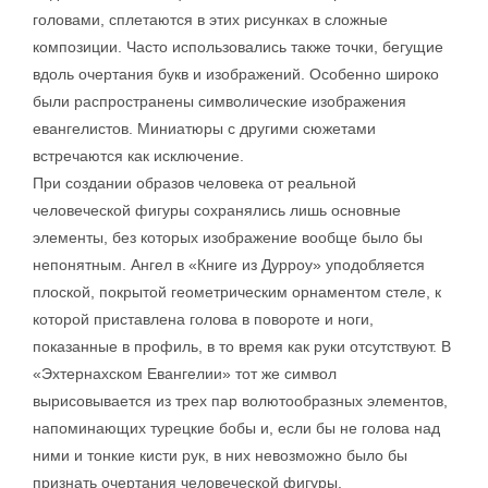
головами, сплетаются в этих рисунках в сложные
композиции. Часто использовались также точки, бегущие
вдоль очертания букв и изображений. Особенно широко
были распространены символические изображения
евангелистов. Миниатюры с другими сюжетами
встречаются как исключение.
При создании образов человека от реальной
человеческой фигуры сохранялись лишь основные
элементы, без которых изображение вообще было бы
непонятным. Ангел в «Книге из Дурроу» уподобляется
плоской, покрытой геометрическим орнаментом стеле, к
которой приставлена голова в повороте и ноги,
показанные в профиль, в то время как руки отсутствуют. В
«Эхтернахском Евангелии» тот же символ
вырисовывается из трех пар волютообразных элементов,
напоминающих турецкие бобы и, если бы не голова над
ними и тонкие кисти рук, в них невозможно было бы
признать очертания человеческой фигуры.