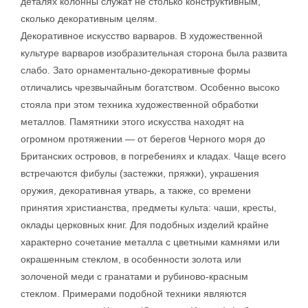
деталях колонны служат не столько конструктивным,
сколько декоративным целям.
Декоративное искусство варваров. В художественной
культуре варваров изобразительная сторона была развита
слабо. Зато орнаментально-декоративные формы
отличались чрезвычайным богатством. Особенно высоко
стояла при этом техника художественной обработки
металлов. Памятники этого искусства находят на
огромном протяжении — от берегов Черного моря до
Британских островов, в погребениях и кладах. Чаще всего
встречаются фибулы (застежки, пряжки), украшения
оружия, декоративная утварь, а также, со времени
принятия христианства, предметы культа: чаши, кресты,
оклады церковных книг. Для подобных изделий крайне
характерно сочетание металла с цветными камнями или
окрашенным стеклом, в особенности золота или
золоченой меди с гранатами и рубиново-красным
стеклом. Примерами подобной техники являются