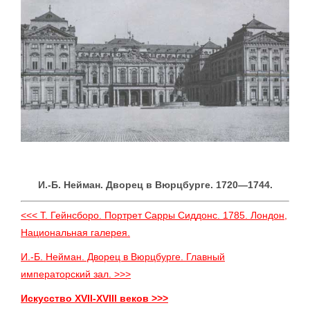
И.-Б. Нейман. Дворец в Вюрцбурге. 1720—1744.
<<< Т. Гейнсборо. Портрет Сарры Сиддонс. 1785. Лондон,
Национальная галерея.
И.-Б. Нейман. Дворец в Вюрцбурге. Главный
императорский зал. >>>
Искусство XVII-XVIII веков >>>