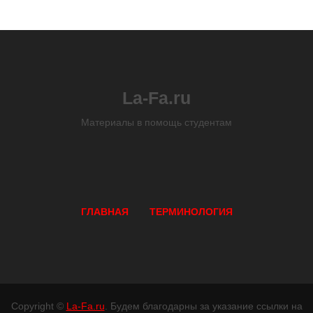
La-Fa.ru
Материалы в помощь студентам
ГЛАВНАЯ
ТЕРМИНОЛОГИЯ
Copyright ©
La-Fa.ru
. Будем благодарны за указание ссылки на