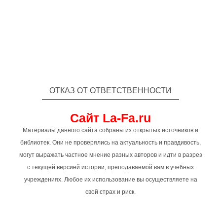
ОТКАЗ ОТ ОТВЕТСТВЕННОСТИ
Сайт La-Fa.ru
Материалы данного сайта собраны из открытых источников и
библиотек. Они не проверялись на актуальность и правдивость,
могут выражать частное мнение разных авторов и идти в разрез
с текущей версией истории, преподаваемой вам в учебных
учреждениях. Любое их использование вы осуществляете на
свой страх и риск.