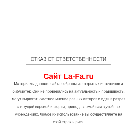
ОТКАЗ ОТ ОТВЕТСТВЕННОСТИ
Сайт La-Fa.ru
Материалы данного сайта собраны из открытых источников и
библиотек. Они не проверялись на актуальность и правдивость,
могут выражать частное мнение разных авторов и идти в разрез
с текущей версией истории, преподаваемой вам в учебных
учреждениях. Любое их использование вы осуществляете на
свой страх и риск.