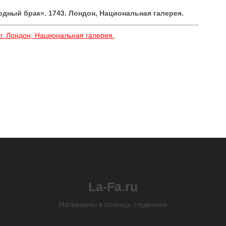
Модный брак». 1743. Лондон, Национальная галерея.
гг. Лондон, Национальная галерея.
La-Fa.ru
Материалы в помощь студентам