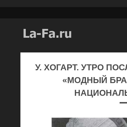
У. XОГАРТ. УТРО ПО
«МОДНЫЙ БРАК
НАЦИОНАЛЬ