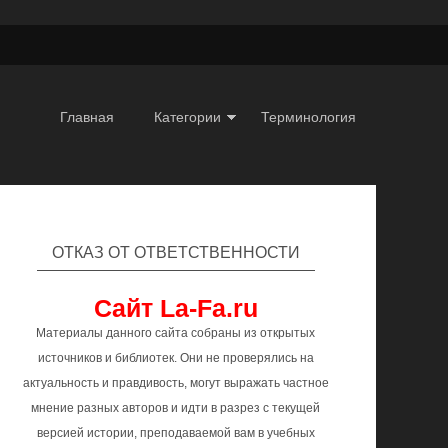
Главная
Категории
Терминология
ОТКАЗ ОТ ОТВЕТСТВЕННОСТИ
Сайт La-Fa.ru
Материалы данного сайта собраны из открытых
источников и библиотек. Они не проверялись на
актуальность и правдивость, могут выражать частное
мнение разных авторов и идти в разрез с текущей
версией истории, преподаваемой вам в учебных