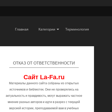
Главная
Категории
Терминология
ОТКАЗ ОТ ОТВЕТСТВЕННОСТИ
Сайт La-Fa.ru
Материалы данного сайта собраны из открытых
источников и библиотек. Они не проверялись на
актуальность и правдивость, могут выражать частное
мнение разных авторов и идти в разрез с текущей
версией истории, преподаваемой вам в учебных