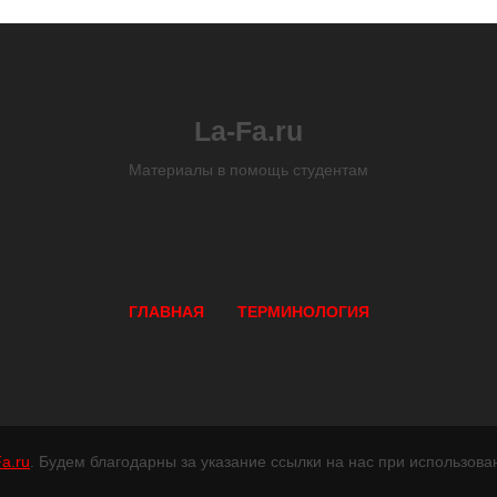
La-Fa.ru
Материалы в помощь студентам
ГЛАВНАЯ
ТЕРМИНОЛОГИЯ
a.ru
. Будем благодарны за указание ссылки на нас при использова