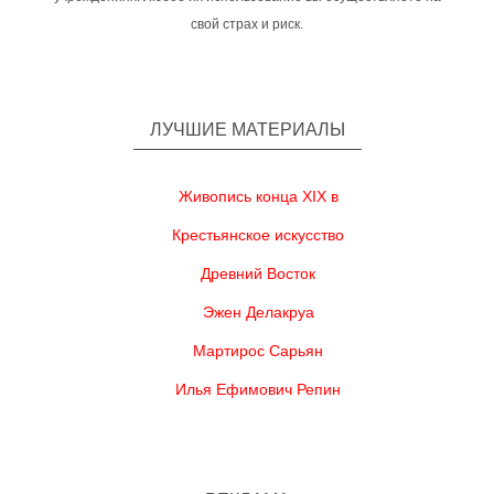
свой страх и риск.
ЛУЧШИЕ МАТЕРИАЛЫ
Живопись конца XIX в
Крестьянское искусство
Древний Восток
Эжен Делакруа
Мартирос Сарьян
Илья Ефимович Репин