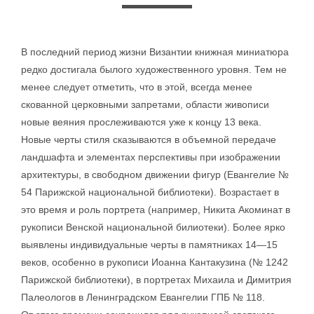
В последний период жизни Византии книжная миниатюра
редко достигала былого художественного уровня. Тем не
менее следует отметить, что в этой, всегда менее
скованной церковными запретами, области живописи
новые веяния прослеживаются уже к концу 13 века.
Новые черты стиля сказываются в объемной передаче
ландшафта и элементах перспективы при изображении
архитектуры, в свободном движении фигур (Евангелие №
54 Парижской национальной библиотеки). Возрастает в
это время и роль портрета (например, Никита Акоминат в
рукописи Венской национальной билиотеки). Более ярко
выявлены индивидуальные черты в памятниках 14—15
веков, особенно в рукописи Иоанна Кантакузина (№ 1242
Парижской библиотеки), в портретах Михаила и Димитрия
Палеологов в Ленинградском Евангелии ГПБ № 118.