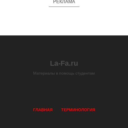
РЕКЛАМА
La-Fa.ru
Материалы в помощь студентам
ГЛАВНАЯ
ТЕРМИНОЛОГИЯ