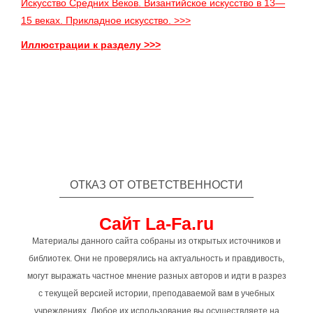
Искусство Средних Веков. Византийское искусство в 13—
15 веках. Прикладное искусство. >>>
Иллюстрации к разделу >>>
ОТКАЗ ОТ ОТВЕТСТВЕННОСТИ
Сайт La-Fa.ru
Материалы данного сайта собраны из открытых источников и
библиотек. Они не проверялись на актуальность и правдивость,
могут выражать частное мнение разных авторов и идти в разрез
с текущей версией истории, преподаваемой вам в учебных
учреждениях. Любое их использование вы осуществляете на