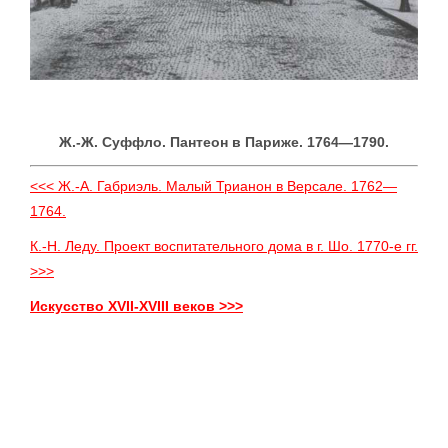
Ж.-Ж. Суффло. Пантеон в Париже. 1764—1790.
<<< Ж.-А. Габриэль. Малый Трианон в Версале. 1762—
1764.
К.-Н. Леду. Проект воспитательного дома в г. Шо. 1770-е гг.
>>>
Искусство XVII-XVIII веков >>>