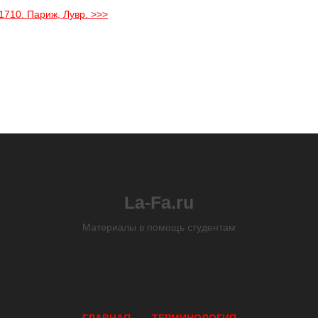
1710. Париж, Лувр. >>>
La-Fa.ru
Материалы в помощь студентам