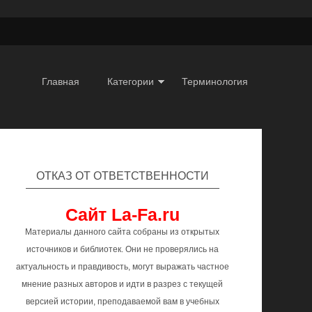
Главная
Категории
Терминология
ОТКАЗ ОТ ОТВЕТСТВЕННОСТИ
Сайт La-Fa.ru
Материалы данного сайта собраны из открытых
источников и библиотек. Они не проверялись на
актуальность и правдивость, могут выражать частное
мнение разных авторов и идти в разрез с текущей
версией истории, преподаваемой вам в учебных