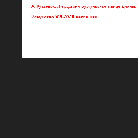
А. Куазевокс. Герцогиня Бургундская в виде Дианы. 
Искусство XVII-XVIII веков >>>