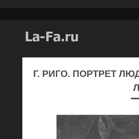
Г. РИГО. ПОРТРЕТ ЛЮД
Л