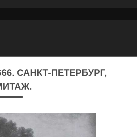
666. САНКТ-ПЕТЕРБУРГ,
МИТАЖ.