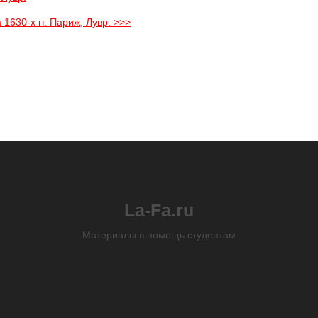
1630-х гг. Париж, Лувр. >>>
La-Fa.ru
Материалы в помощь студентам