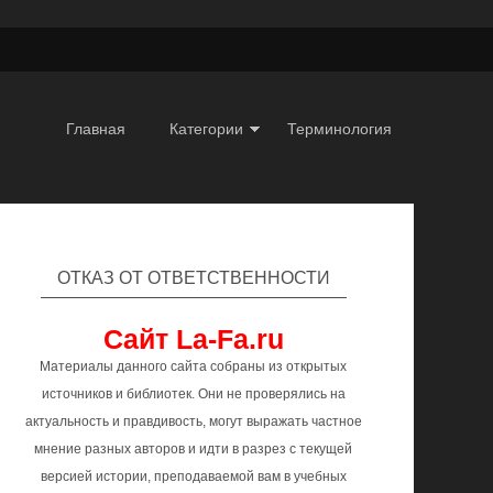
Главная
Категории
Терминология
ОТКАЗ ОТ ОТВЕТСТВЕННОСТИ
Сайт La-Fa.ru
Материалы данного сайта собраны из открытых
источников и библиотек. Они не проверялись на
актуальность и правдивость, могут выражать частное
мнение разных авторов и идти в разрез с текущей
версией истории, преподаваемой вам в учебных