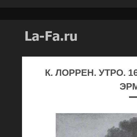
К. ЛОРРЕН. УТРО. 1
ЭР