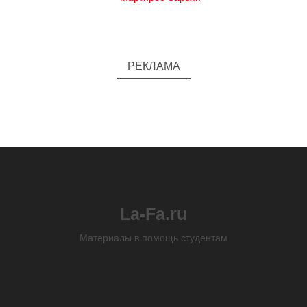
РЕКЛАМА
La-Fa.ru
Материалы в помощь студентам