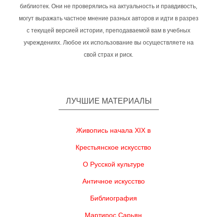
библиотек. Они не проверялись на актуальность и правдивость,
могут выражать частное мнение разных авторов и идти в разрез
с текущей версией истории, преподаваемой вам в учебных
учреждениях. Любое их использование вы осуществляете на
свой страх и риск.
ЛУЧШИЕ МАТЕРИАЛЫ
Живопись начала XIX в
Крестьянское искусство
О Русской культуре
Античное искусство
Библиография
Мартирос Сарьян