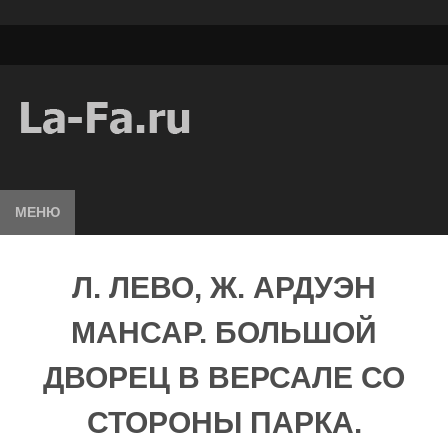
МЕНЮ
Л. ЛЕВО, Ж. АРДУЭН
МАНСАР. БОЛЬШОЙ
ДВОРЕЦ В ВЕРСАЛЕ СО
СТОРОНЫ ПАРКА.