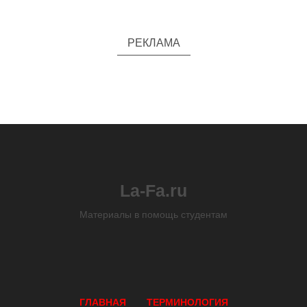
РЕКЛАМА
La-Fa.ru
Материалы в помощь студентам
ГЛАВНАЯ
ТЕРМИНОЛОГИЯ