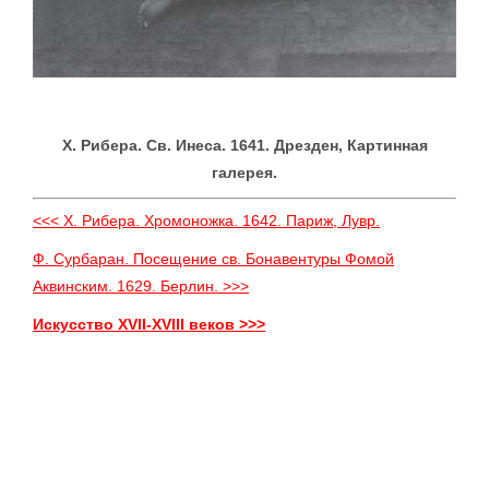
X. Рибера. Св. Инеса. 1641. Дрезден, Картинная
галерея.
<<< X. Рибера. Хромоножка. 1642. Париж, Лувр.
Ф. Сурбаран. Посещение св. Бонавентуры Фомой
Аквинским. 1629. Берлин. >>>
Искусство XVII-XVIII веков >>>