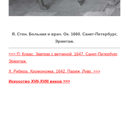
Я. Стен. Больная и врач. Ок. 1660. Санкт-Петербург,
Эрмитаж.
<<< П. Клаас. Завтрак с ветчиной. 1647. Санкт-Петербург,
Эрмитаж.
X. Рибера. Хромоножка. 1642. Париж, Лувр. >>>
Искусство XVII-XVIII веков >>>