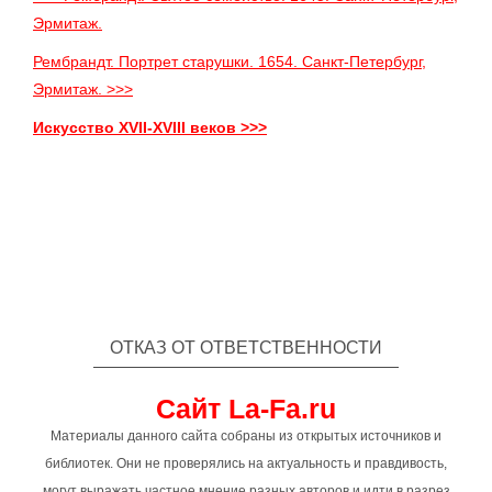
Эрмитаж.
Рембрандт. Портрет старушки. 1654. Санкт-Петербург,
Эрмитаж. >>>
Искусство XVII-XVIII веков >>>
ОТКАЗ ОТ ОТВЕТСТВЕННОСТИ
Сайт La-Fa.ru
Материалы данного сайта собраны из открытых источников и
библиотек. Они не проверялись на актуальность и правдивость,
могут выражать частное мнение разных авторов и идти в разрез