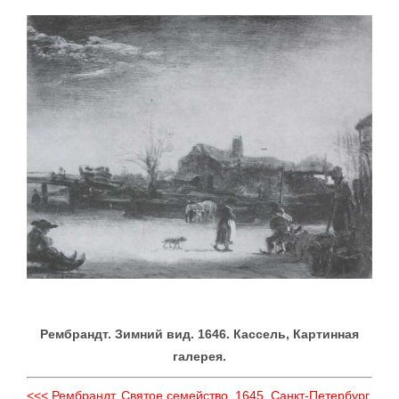
Рембрандт. Зимний вид. 1646. Кассель, Картинная
галерея.
<<< Рембрандт. Святое семейство. 1645. Санкт-Петербург,