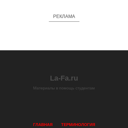
РЕКЛАМА
La-Fa.ru
Материалы в помощь студентам
ГЛАВНАЯ
ТЕРМИНОЛОГИЯ