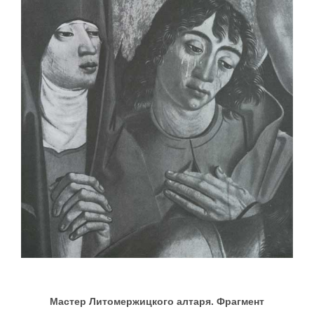
Мастер Литомержицкого алтаря. Фрагмент