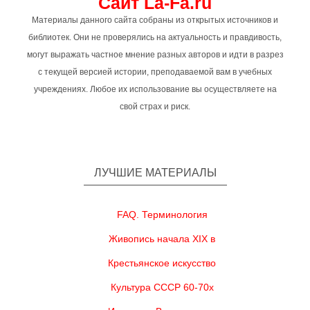
Сайт La-Fa.ru
Материалы данного сайта собраны из открытых источников и
библиотек. Они не проверялись на актуальность и правдивость,
могут выражать частное мнение разных авторов и идти в разрез
с текущей версией истории, преподаваемой вам в учебных
учреждениях. Любое их использование вы осуществляете на
свой страх и риск.
ЛУЧШИЕ МАТЕРИАЛЫ
FAQ. Терминология
Живопись начала XIX в
Крестьянское искусство
Культура СССР 60-70х