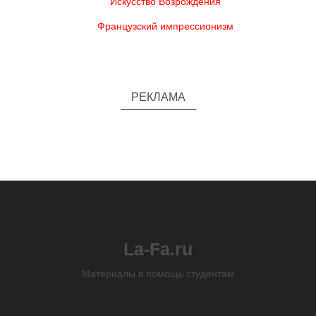
Искусство Возрождения
Французский импрессионизм
РЕКЛАМА
La-Fa.ru
Материалы в помощь студентам