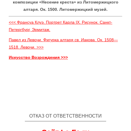
композиции «Несение креста» из Литомержицкого
алтаря. Ок. 1500. Литомержицкий музей.
<<< Франсуа Клуэ. Портрет Карла IX. Рисунок. Санкт-
Петергбург, Эрмитаж.
Павел из Левочи. Фигурка алтаря св. Иакова. Ок. 1508—
1518. Левочи. >>>
Искусство Возрождения >>>
ОТКАЗ ОТ ОТВЕТСТВЕННОСТИ