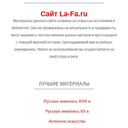
Сайт La-Fa.ru
Материалы данного сайта собраны из открытых источников и
библиотек. Они не проверялись на актуальность и правдивость,
могут выражать частное мнение разных авторов и идти в разрез
с текущей версией истории, преподаваемой вам в учебных
учреждениях. Любое их использование вы осуществляете на
свой страх и риск.
ЛУЧШИЕ МАТЕРИАЛЫ
Русская живопись XVIII в
Русская живопись XX в
Античное искусство