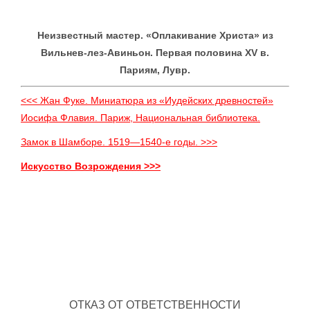
Неизвестный мастер. «Оплакивание Христа» из
Вильнев-лез-Авиньон. Первая половина XV в.
Париям, Лувр.
<<< Жан Фуке. Миниатюра из «Иудейских древностей»
Иосифа Флавия. Париж, Национальная библиотека.
Замок в Шамборе. 1519—1540-е годы. >>>
Искусство Возрождения >>>
ОТКАЗ ОТ ОТВЕТСТВЕННОСТИ