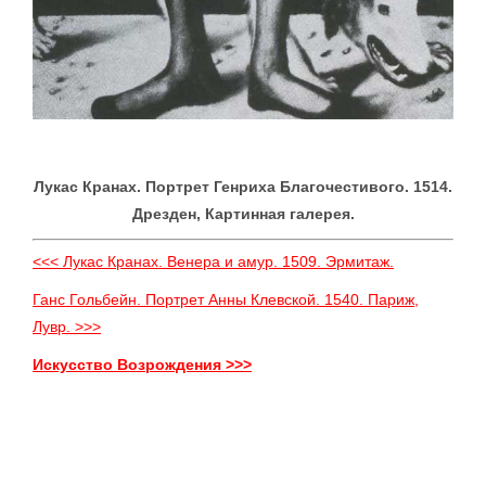
Лукас Кранах. Портрет Генриха Благочестивого. 1514.
Дрезден, Картинная галерея.
<<< Лукас Кранах. Венера и амур. 1509. Эрмитаж.
Ганс Гольбейн. Портрет Анны Клевской. 1540. Париж,
Лувр. >>>
Искусство Возрождения >>>