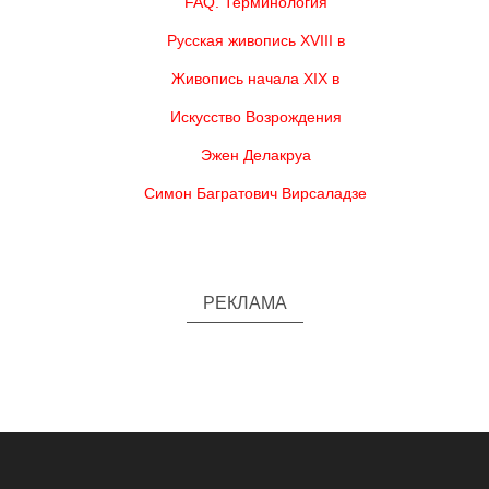
FAQ. Терминология
Русская живопись XVIII в
Живопись начала XIX в
Искусство Возрождения
Эжен Делакруа
Симон Багратович Вирсаладзе
РЕКЛАМА