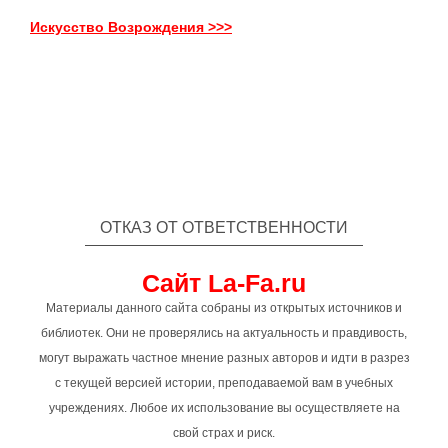
Искусство Возрождения >>>
ОТКАЗ ОТ ОТВЕТСТВЕННОСТИ
Сайт La-Fa.ru
Материалы данного сайта собраны из открытых источников и
библиотек. Они не проверялись на актуальность и правдивость,
могут выражать частное мнение разных авторов и идти в разрез
с текущей версией истории, преподаваемой вам в учебных
учреждениях. Любое их использование вы осуществляете на
свой страх и риск.