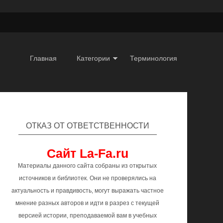
Главная
Категории
Терминология
ОТКАЗ ОТ ОТВЕТСТВЕННОСТИ
Сайт La-Fa.ru
Материалы данного сайта собраны из открытых
источников и библиотек. Они не проверялись на
актуальность и правдивость, могут выражать частное
мнение разных авторов и идти в разрез с текущей
версией истории, преподаваемой вам в учебных