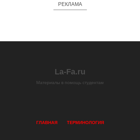
РЕКЛАМА
La-Fa.ru
Материалы в помощь студентам
ГЛАВНАЯ
ТЕРМИНОЛОГИЯ