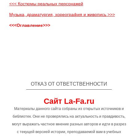
<<< Костюмы реальных персонажей
Музыка, драматургия, хореография и живопись >>>
<<<Оглавление>>>
ОТКАЗ ОТ ОТВЕТСТВЕННОСТИ
Сайт La-Fa.ru
Материалы данного сайта собраны из открытых источников и
библиотек. Они не проверялись на актуальность и правдивость,
могут выражать частное мнение разных авторов и идти в разрез
с текущей версией истории, преподаваемой вам в учебных