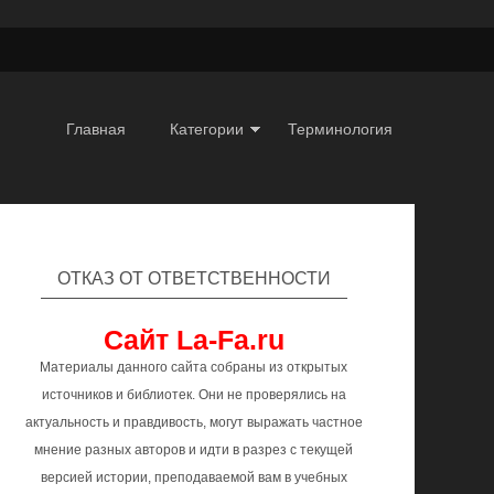
Главная
Категории
Терминология
ОТКАЗ ОТ ОТВЕТСТВЕННОСТИ
Сайт La-Fa.ru
Материалы данного сайта собраны из открытых
источников и библиотек. Они не проверялись на
актуальность и правдивость, могут выражать частное
мнение разных авторов и идти в разрез с текущей
версией истории, преподаваемой вам в учебных