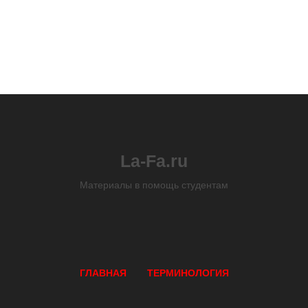
La-Fa.ru
Материалы в помощь студентам
ГЛАВНАЯ
ТЕРМИНОЛОГИЯ