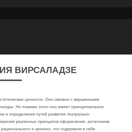
ИЯ ВИРСАЛАДЗЕ
эстетические ценности. Оно связано с вершинными
льтуры. Но помимо этого оно имеет принципиальное
ем и определения путей развития театрально-
иворечия различных принципов оформления, антагонизм
 рационального и ценного, что содержали в себе