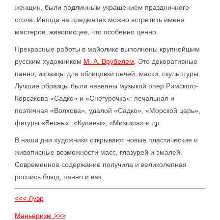
женщин, были подлинным украшением праздничного
стола. Иногда на предметах можно встретить имена
мастеров, живописцев, что особенно ценно.
Прекрасные работы в майолике выполнены крупнейшим
русским художником
М. А. Врубелем
. Это декоративные
панно, изразцы для облицовки печей, маски, скульптуры.
Лучшие образцы были навеяны музыкой опер Римского-
Корсакова «Садко» и «Снегурочка»: печальная и
поэтичная «Волхова», удалой «Садко», «Морской царь»,
фигуры «Весны», «Купавы», «Мизгиря» и др.
В наши дни художники открывают новые пластические и
живописные возможности масс, глазурей и эмалей.
Современное содержание получила и великолепная
роспись блюд, панно и ваз.
<<< Лувр
Маньеризм >>>