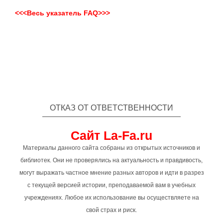
<<<Весь указатель FAQ>>>
ОТКАЗ ОТ ОТВЕТСТВЕННОСТИ
Сайт La-Fa.ru
Материалы данного сайта собраны из открытых источников и
библиотек. Они не проверялись на актуальность и правдивость,
могут выражать частное мнение разных авторов и идти в разрез
с текущей версией истории, преподаваемой вам в учебных
учреждениях. Любое их использование вы осуществляете на
свой страх и риск.