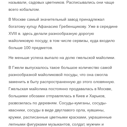
называли, садовых цветников. Расписывались они чаще
всего кобальтом.
В Москве самый значительный завод принадлежал
богатому купцу Афанасию Гребенщикову. Уже в середине
XVIII в. здесь делали разнообразную дорогую
майоликовую посуду, в том числе сервизы, куда входило
больше 100 предметов.
Не меньше успеха выпало на долю гжельской майолики.
В Гжели выпускалось такое большое количество самой
разнообразной майоликовой посуды, что она смогла
заменить в быту распространенную до этого оловянную.
Гжельская майолика постоянно продавалась в Москве,
большими обозами отправлялась в Киев и Харьков,
развозилась по деревням. Сосуды-кумганы, сосуды-
квасники, сосуды в виде двуглавого орла, кувшины,
кружки, расписанные цветными красками, украшенные
лепными фигурками музыкантов, солдат, мужчин и