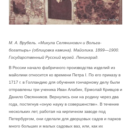
М. А. Врубель. «Микула Селянинович и Вольга-
богатырь» (облицовка камина). Майолика. 1899—1900.
Государственный Русский музей. Ленинград.
В России начало фабричного производства изделий из
майолики относится ко времени Петра I. По его приказу в
1717 г. в Голландию для обучения гончарному делу были
отправлены три ученика Иван Алабин, Ермолай Кривцов и
Данило Овсянников. Вернулись они на родину через два
года, постигнув «оную науку в совершенстве». В течение
нескольких лет, работая на кирпичном заводе под
Петербургом, они сделали для дворцовых садов и парков
много больших и малых садовых ваз, или, как их