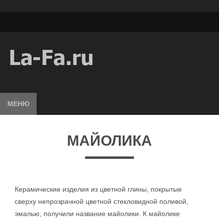
МЕНЮ
МАЙОЛИКА
Керамические изделия из цветной глины, покрытые
сверху непрозрачной цветной стекловидной поливой,
эмалью, получили название майолики. К майолике