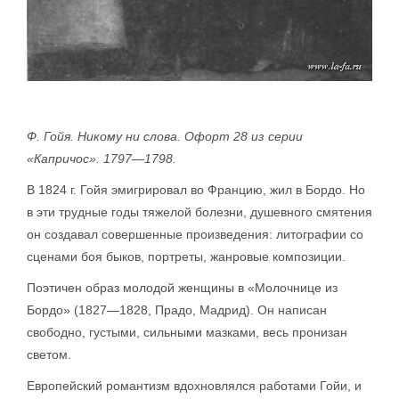
Ф. Гойя. Никому ни слова. Офорт 28 из серии
«Капричос». 1797—1798.
В 1824 г. Гойя эмигрировал во Францию, жил в Бордо. Но
в эти трудные годы тяжелой болезни, душевного смятения
он создавал совершенные произведения: литографии со
сценами боя быков, портреты, жанровые композиции.
Поэтичен образ молодой женщины в «Молочнице из
Бордо» (1827—1828, Прадо, Мадрид). Он написан
свободно, густыми, сильными мазками, весь пронизан
светом.
Европейский романтизм вдохновлялся работами Гойи, и