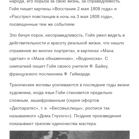
народа, его борьба за свою жизнь, за справедливость.
Гойя пишет картины «Восстание 2 мая 1808 года» и
«Расстрел повстанцев в ночь на 3 мая 1808 года»,
посвященные тем же событиям.
Зло бичуя порок, несправедливость, Гойя умел видеть в
действительности и красоту реальной жизни, что нашло
отражение во многих портретах, в картинах «Маха
одетая» и «Маха обнаженная», «Водоноска». С
симпатией пишет Гойя своего учителя Ф. Байеу,
французского посланника Ф. Гиймарде.
Трагические мотивы усиливаются в последние годы жизни
художника, когда язык Гойи становится предельно
сложным, зашифрованным (серия офортов
«Диспаратес», т. е. «Бессмыслицы», росписи так
называемого «Дома Глухого»). Поздние произведения
показывают трагизм одиночества мастера.