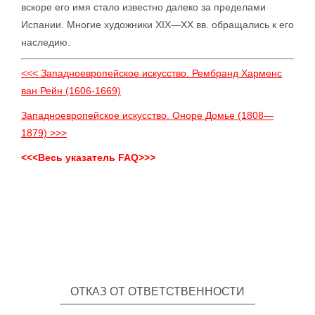
вскоре его имя стало известно далеко за пределами
Испании. Многие художники XIX—XX вв. обращались к его
наследию.
<<< Западноевропейское искусство. Рембранд Харменс
ван Рейн (1606-1669)
Западноевропейское искусство. Оноре Домье (1808—
1879) >>>
<<<Весь указатель FAQ>>>
ОТКАЗ ОТ ОТВЕТСТВЕННОСТИ