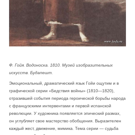
Ф. Гойя. Водоноска. 1810. Музей изобразительных
искусств. Будапешт.
Эмоциональный, драматический язык Гойи ощутим и в
графической серии «Бедствия войны» (1810—1820),
отразившей события периода героической борьбы народа
с французскими интервентами и первой испанской
революции. У художника появляется эпический размах,
он углубляет свое мастерство обобщения. Выразителен
каждый жест, движение, мимика. Тема серии — судьба