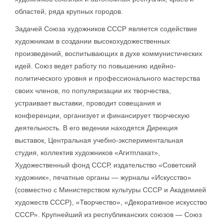
областей, ряда крупных городов.
Задачей Союза художников СССР является содействие
художникам в создании высокохудожественных
произведений, воспитывающих в духе коммунистических
идей. Союз ведет работу по повышению идейно-
политического уровня и профессионального мастерства
своих членов, по популяризации их творчества,
устраивает выставки, проводит совещания и
конференции, организует и финансирует творческую
деятельность. В его ведении находятся Дирекция
выставок, Центральная учебно-экспериментальная
студия, коллектив художников «Агитплакат»,
Художественный фонд СССР, издательство «Советский
художник», печатные органы — журналы «Искусство»
(совместно с Министерством культуры СССР и Академией
художеств СССР), «Творчество», «Декоративное искусство
СССР». Крупнейший из республиканских союзов — Союз