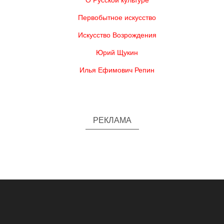
О Русской культуре
Первобытное искусство
Искусство Возрождения
Юрий Щукин
Илья Ефимович Репин
РЕКЛАМА