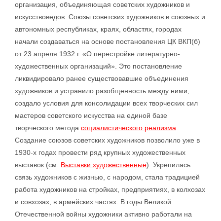
организация, объединяющая советских художников и
искусствоведов. Союзы советских художников в союзных и
автономных республиках, краях, областях, городах
начали создаваться на основе постановления ЦК ВКП(б)
от 23 апреля 1932 г. «О перестройке литературно-
художественных организаций». Это постановление
ликвидировало ранее существовавшие объединения
художников и устранило разобщенность между ними,
создало условия для консолидации всех творческих сил
мастеров советского искусства на единой базе
творческого метода
социалистического реализма
.
Создание союзов советских художников позволило уже в
1930-х годах провести ряд крупных художественных
выставок (см.
Выставки художественные
). Укрепилась
связь художников с жизнью, с народом, стала традицией
работа художников на стройках, предприятиях, в колхозах
и совхозах, в армейских частях. В годы Великой
Отечественной войны художники активно работали на