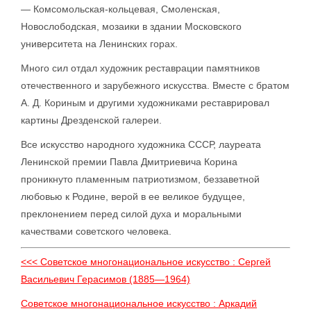
— Комсомольская-кольцевая, Смоленская,
Новослободская, мозаики в здании Московского
университета на Ленинских горах.
Много сил отдал художник реставрации памятников
отечественного и зарубежного искусства. Вместе с братом
А. Д. Кориным и другими художниками реставрировал
картины Дрезденской галереи.
Все искусство народного художника СССР, лауреата
Ленинской премии Павла Дмитриевича Корина
проникнуто пламенным патриотизмом, беззаветной
любовью к Родине, верой в ее великое будущее,
преклонением перед силой духа и моральными
качествами советского человека.
<<< Советское многонациональное искусство : Сергей
Васильевич Герасимов (1885—1964)
Советское многонациональное искусство : Аркадий