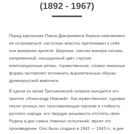
(1892 - 1967)
Перед картинами Павла Дмитриевича Корина невозможно
не остановиться: настолько властно притягивают к себе
они внимание зрителя. Широкая, смелая манера письма,
напряженный, насыщенный цвет, строгие
композиционные ритмы, торжественные, словно чеканные
формы заставляют вспомнить выразительные образы
древнерусской живописи.
В одном из залов Третьяковской галереи находится его
триптих «Александр Невский». Как мужественная, суровая
песня грозных лет, прославляющая героизм и стойкость
русского народа, его твердую решимость отстоять свою
Родину в дни самых тяжелых испытаний, звучит это
произведение. Оно было создано в 1942 — 1943 гг., в дни