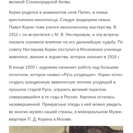
великой Сталинградской битвы.
Корин родился в знаменитом селе Палех, в семье
крестьянина-иконописца. Следуя традициям семьи,
Павел Корин тоже учился иконописному мастерству. В
1911 г. он встретился с М. В. Нестеровым, и эта встреча
оказала огромное влияние на его дальнейшую судьбу. По
совету Нестерова Корин поступил в Московское училище
живописи, ваяния и зодчества, которое окончил в 1916 г.
В конце 1920 г. художник начинает работу над большим
полотном, которое назвал «Русь уходящая». Корин хотел
создать грандиозную живописную эпопею уходящей в
прошлое старой Руси, отразить великий перелом,
совершавшийся в те годы в России. Картина осталась
незавершенной. Прекрасные этюды к ней можно увидеть
во многих музеях нашей страны, в мемориальном Музее-
квартире П. Д. Корина в Москве.