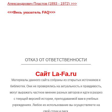
Александрович Пластов (1893 - 1972) >>>
<<<Весь указатель FAQ>>>
ОТКАЗ ОТ ОТВЕТСТВЕННОСТИ
Сайт La-Fa.ru
Материалы данного сайта собраны из открытых источников и
библиотек. Они не проверялись на актуальность и правдивость,
могут выражать частное мнение разных авторов и идти в разрез
с текущей версией истории, преподаваемой вам в учебных
учреждениях. Любое их использование вы осуществляете на
свой страх и риск.