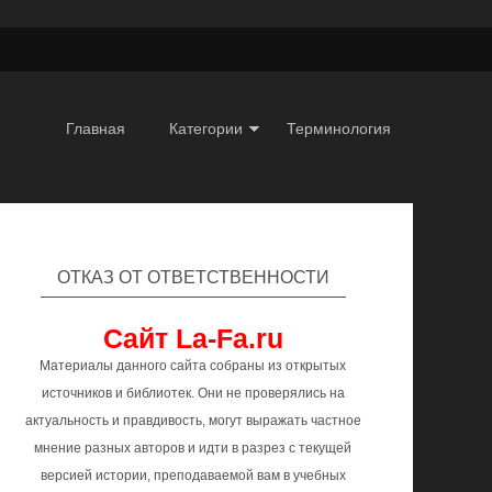
Главная
Категории
Терминология
ОТКАЗ ОТ ОТВЕТСТВЕННОСТИ
Сайт La-Fa.ru
Материалы данного сайта собраны из открытых
источников и библиотек. Они не проверялись на
актуальность и правдивость, могут выражать частное
мнение разных авторов и идти в разрез с текущей
версией истории, преподаваемой вам в учебных