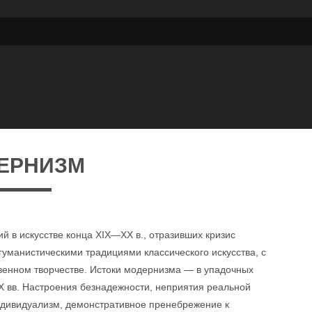
ЕРНИЗМ
 в искусстве конца XIX—XX в., отразивших кризис
 гуманистическими традициями классического искусства, с
венном творчестве. Истоки модернизма — в упадочных
X вв. Настроения безнадежности, неприятия реальной
индивидуализм, демонстративное пренебрежение к