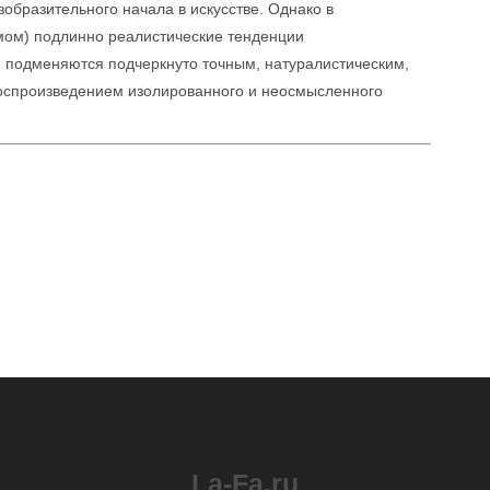
зобразительного начала в искусстве. Однако в
ом) подлинно реалистические тенденции
о, подменяются подчеркнуто точным, натуралистическим,
спроизведением изолированного и неосмысленного
La-Fa.ru